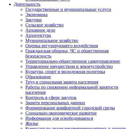
Деятельность
Государственные и муниципальные услуги
Экономика
Закупки
Сельское хозяйство
Архивное дело
Архитектура
Муниципальное хозяйство
Оценка регулирующего воздействия
Гражданская оборона, ЧС и общественная
безопасность
Территориально-общественное самоуправление
Управление имуществом и землеустройство
Культура, спорт и молодежная политика
Образование
Труд и социальная защита населения
Работы по снижению неформальной занятости
населения
Контроль в сфере закупок
Защита персональных данных
Формирование комфортной городской среды
Социально-экономическое развитие
Информация для освободившихся
Жилье
Комиссия по делам несовершеннолетних и защите