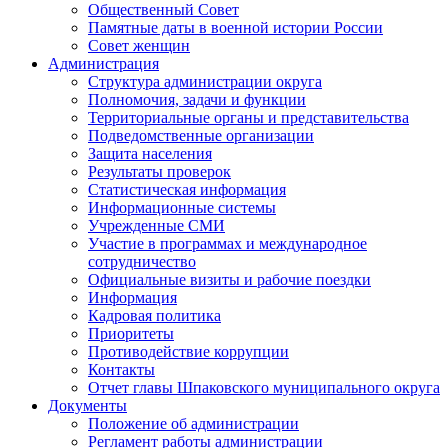
Общественный Совет
Памятные даты в военной истории России
Совет женщин
Администрация
Структура администрации округа
Полномочия, задачи и функции
Территориальные органы и представительства
Подведомственные организации
Защита населения
Результаты проверок
Статистическая информация
Информационные системы
Учрежденные СМИ
Участие в программах и международное
сотрудничество
Официальные визиты и рабочие поездки
Информация
Кадровая политика
Приоритеты
Противодействие коррупции
Контакты
Отчет главы Шпаковского муниципального округа
Документы
Положение об администрации
Регламент работы администрации