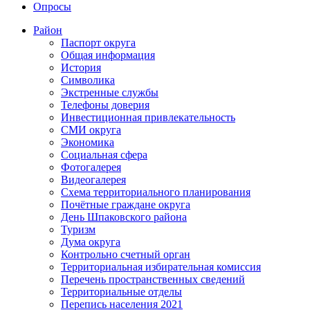
Опросы
Район
Паспорт округа
Общая информация
История
Символика
Экстренные службы
Телефоны доверия
Инвестиционная привлекательность
СМИ округа
Экономика
Социальная сфера
Фотогалерея
Видеогалерея
Схема территориального планирования
Почётные граждане округа
День Шпаковского района
Туризм
Дума округа
Контрольно счетный орган
Территориальная избирательная комиссия
Перечень пространственных сведений
Территориальные отделы
Перепись населения 2021