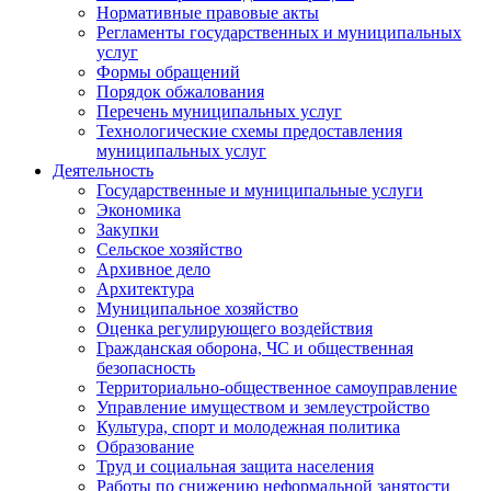
Нормативные правовые акты
Регламенты государственных и муниципальных
услуг
Формы обращений
Порядок обжалования
Перечень муниципальных услуг
Технологические схемы предоставления
муниципальных услуг
Деятельность
Государственные и муниципальные услуги
Экономика
Закупки
Сельское хозяйство
Архивное дело
Архитектура
Муниципальное хозяйство
Оценка регулирующего воздействия
Гражданская оборона, ЧС и общественная
безопасность
Территориально-общественное самоуправление
Управление имуществом и землеустройство
Культура, спорт и молодежная политика
Образование
Труд и социальная защита населения
Работы по снижению неформальной занятости