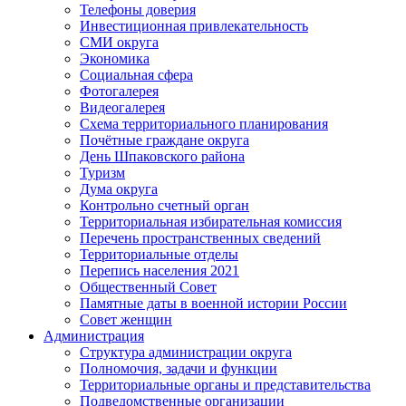
Телефоны доверия
Инвестиционная привлекательность
СМИ округа
Экономика
Социальная сфера
Фотогалерея
Видеогалерея
Схема территориального планирования
Почётные граждане округа
День Шпаковского района
Туризм
Дума округа
Контрольно счетный орган
Территориальная избирательная комиссия
Перечень пространственных сведений
Территориальные отделы
Перепись населения 2021
Общественный Совет
Памятные даты в военной истории России
Совет женщин
Администрация
Структура администрации округа
Полномочия, задачи и функции
Территориальные органы и представительства
Подведомственные организации