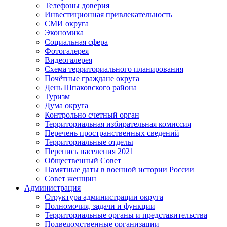
Телефоны доверия
Инвестиционная привлекательность
СМИ округа
Экономика
Социальная сфера
Фотогалерея
Видеогалерея
Схема территориального планирования
Почётные граждане округа
День Шпаковского района
Туризм
Дума округа
Контрольно счетный орган
Территориальная избирательная комиссия
Перечень пространственных сведений
Территориальные отделы
Перепись населения 2021
Общественный Совет
Памятные даты в военной истории России
Совет женщин
Администрация
Структура администрации округа
Полномочия, задачи и функции
Территориальные органы и представительства
Подведомственные организации