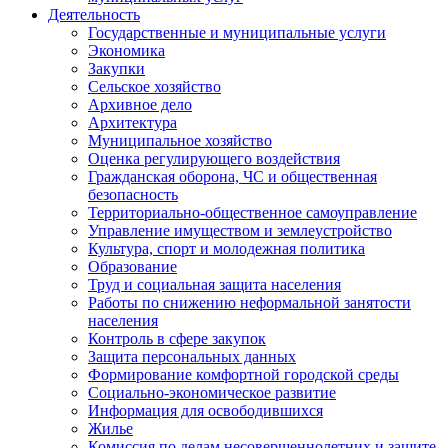
Деятельность
Государственные и муниципальные услуги
Экономика
Закупки
Сельское хозяйство
Архивное дело
Архитектура
Муниципальное хозяйство
Оценка регулирующего воздействия
Гражданская оборона, ЧС и общественная
безопасность
Территориально-общественное самоуправление
Управление имуществом и землеустройство
Культура, спорт и молодежная политика
Образование
Труд и социальная защита населения
Работы по снижению неформальной занятости
населения
Контроль в сфере закупок
Защита персональных данных
Формирование комфортной городской среды
Социально-экономическое развитие
Информация для освободившихся
Жилье
Комиссия по делам несовершеннолетних и защите