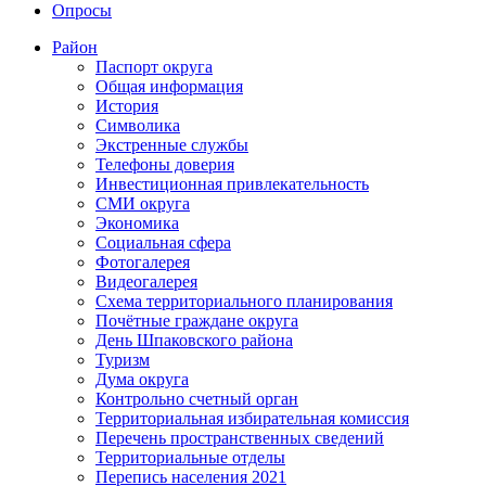
Опросы
Район
Паспорт округа
Общая информация
История
Символика
Экстренные службы
Телефоны доверия
Инвестиционная привлекательность
СМИ округа
Экономика
Социальная сфера
Фотогалерея
Видеогалерея
Схема территориального планирования
Почётные граждане округа
День Шпаковского района
Туризм
Дума округа
Контрольно счетный орган
Территориальная избирательная комиссия
Перечень пространственных сведений
Территориальные отделы
Перепись населения 2021