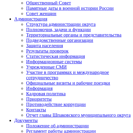
Общественный Совет
Памятные даты в военной истории России
Совет женщин
Администрация
Структура администрации округа
Полномочия, задачи и функции
Территориальные органы и представительства
Подведомственные организации
Защита населения
Результаты проверок
Статистическая информация
Информационные системы
Учрежденные СМИ
Участие в программах и международное
сотрудничество
Официальные визиты и рабочие поездки
Информация
Кадровая политика
Приоритеты
Противодействие коррупции
Контакты
Отчет главы Шпаковского муниципального округа
Документы
Положение об администрации
Регламент работы администрации