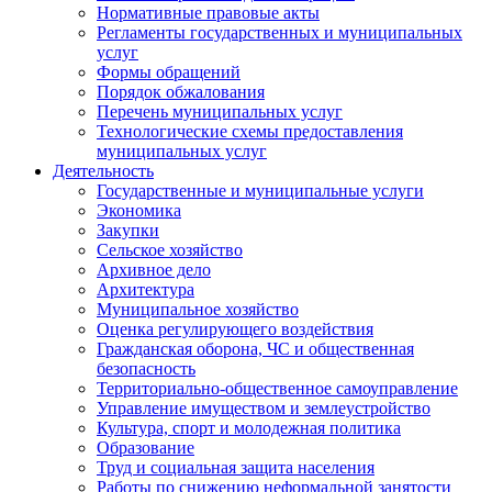
Нормативные правовые акты
Регламенты государственных и муниципальных
услуг
Формы обращений
Порядок обжалования
Перечень муниципальных услуг
Технологические схемы предоставления
муниципальных услуг
Деятельность
Государственные и муниципальные услуги
Экономика
Закупки
Сельское хозяйство
Архивное дело
Архитектура
Муниципальное хозяйство
Оценка регулирующего воздействия
Гражданская оборона, ЧС и общественная
безопасность
Территориально-общественное самоуправление
Управление имуществом и землеустройство
Культура, спорт и молодежная политика
Образование
Труд и социальная защита населения
Работы по снижению неформальной занятости