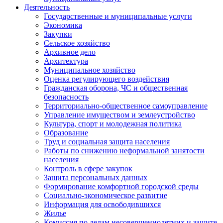
Деятельность
Государственные и муниципальные услуги
Экономика
Закупки
Сельское хозяйство
Архивное дело
Архитектура
Муниципальное хозяйство
Оценка регулирующего воздействия
Гражданская оборона, ЧС и общественная
безопасность
Территориально-общественное самоуправление
Управление имуществом и землеустройство
Культура, спорт и молодежная политика
Образование
Труд и социальная защита населения
Работы по снижению неформальной занятости
населения
Контроль в сфере закупок
Защита персональных данных
Формирование комфортной городской среды
Социально-экономическое развитие
Информация для освободившихся
Жилье
Комиссия по делам несовершеннолетних и защите