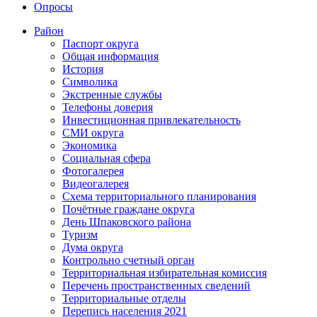
Опросы
Район
Паспорт округа
Общая информация
История
Символика
Экстренные службы
Телефоны доверия
Инвестиционная привлекательность
СМИ округа
Экономика
Социальная сфера
Фотогалерея
Видеогалерея
Схема территориального планирования
Почётные граждане округа
День Шпаковского района
Туризм
Дума округа
Контрольно счетный орган
Территориальная избирательная комиссия
Перечень пространственных сведений
Территориальные отделы
Перепись населения 2021