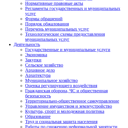
Нормативные правовые акты
Регламенты государственных и муниципальных
услуг
Формы обращений
Порядок обжалования
Перечень муниципальных услуг
Технологические схемы предоставления
муниципальных услуг
Деятельность
Государственные и муниципальные услуги
Экономика
Закупки
Сельское хозяйство
Архивное дело
Архитектура
Муниципальное хозяйство
Оценка регулирующего воздействия
Гражданская оборона, ЧС и общественная
безопасность
Территориально-общественное самоуправление
Управление имуществом и землеустройство
Культура, спорт и молодежная политика
Образование
Труд и социальная защита населения
Работы по снижению неформальной занятости