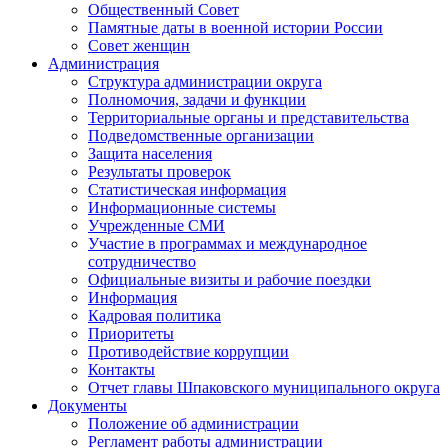
Общественный Совет
Памятные даты в военной истории России
Совет женщин
Администрация
Структура администрации округа
Полномочия, задачи и функции
Территориальные органы и представительства
Подведомственные организации
Защита населения
Результаты проверок
Статистическая информация
Информационные системы
Учрежденные СМИ
Участие в программах и международное
сотрудничество
Официальные визиты и рабочие поездки
Информация
Кадровая политика
Приоритеты
Противодействие коррупции
Контакты
Отчет главы Шпаковского муниципального округа
Документы
Положение об администрации
Регламент работы администрации