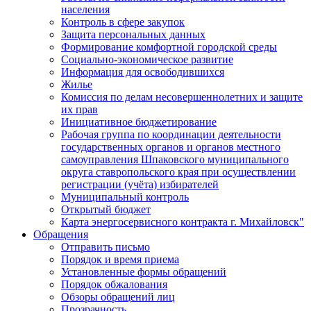
населения
Контроль в сфере закупок
Защита персональных данных
Формирование комфортной городской среды
Социально-экономическое развитие
Информация для освободившихся
Жилье
Комиссия по делам несовершеннолетних и защите
их прав
Инициативное бюджетирование
Рабочая группа по координации деятельности
государственных органов и органов местного
самоуправления Шпаковского муниципального
округа ставропольского края при осуществлении
регистрации (учёта) избирателей
Муниципальный контроль
Открытый бюджет
Карта энергосервисного контракта г. Михайловск"
Обращения
Отправить письмо
Порядок и время приема
Установленные формы обращений
Порядок обжалования
Обзоры обращений лиц
Прозрачность