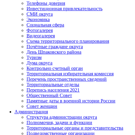
Телефоны доверия
Инвестиционная привлекательность
СМИ округа
Экономика
Социальная сфера
Фотогалерея
Видеогалерея
Схема территориального планирования
Почётные граждане округа
День Шпаковского района
Туризм
Дума округа
Контрольно счетный орган
Территориальная избирательная комиссия
Перечень пространственных сведений
Территориальные отделы
Перепись населения 2021
Общественный Совет
Памятные даты в военной истории России
Совет женщин
Администрация
Структура администрации округа
Полномочия, задачи и функции
Территориальные органы и представительства
Подведомственные организации