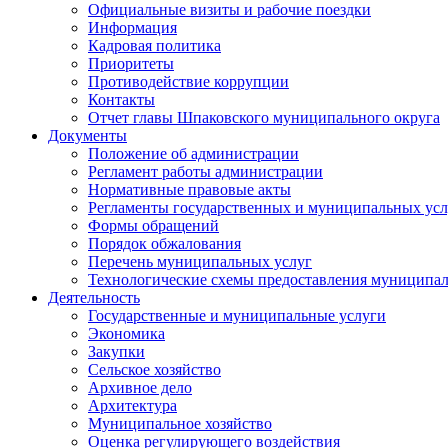
Официальные визиты и рабочие поездки
Информация
Кадровая политика
Приоритеты
Противодействие коррупции
Контакты
Отчет главы Шпаковского муниципального округа
Документы
Положение об администрации
Регламент работы администрации
Нормативные правовые акты
Регламенты государственных и муниципальных усл
Формы обращений
Порядок обжалования
Перечень муниципальных услуг
Технологические схемы предоставления муниципал
Деятельность
Государственные и муниципальные услуги
Экономика
Закупки
Сельское хозяйство
Архивное дело
Архитектура
Муниципальное хозяйство
Оценка регулирующего воздействия