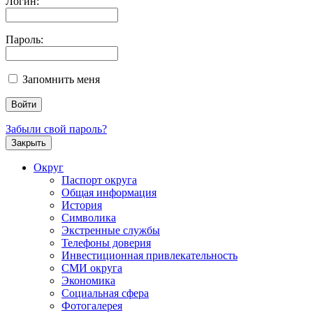
Логин:
Пароль:
Запомнить меня
Забыли свой пароль?
Закрыть
Округ
Паспорт округа
Общая информация
История
Символика
Экстренные службы
Телефоны доверия
Инвестиционная привлекательность
СМИ округа
Экономика
Социальная сфера
Фотогалерея