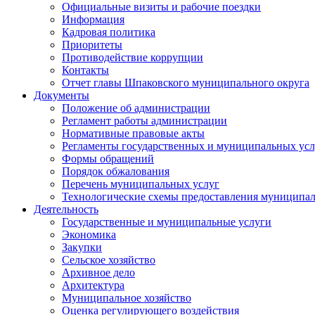
Официальные визиты и рабочие поездки
Информация
Кадровая политика
Приоритеты
Противодействие коррупции
Контакты
Отчет главы Шпаковского муниципального округа
Документы
Положение об администрации
Регламент работы администрации
Нормативные правовые акты
Регламенты государственных и муниципальных усл
Формы обращений
Порядок обжалования
Перечень муниципальных услуг
Технологические схемы предоставления муниципал
Деятельность
Государственные и муниципальные услуги
Экономика
Закупки
Сельское хозяйство
Архивное дело
Архитектура
Муниципальное хозяйство
Оценка регулирующего воздействия