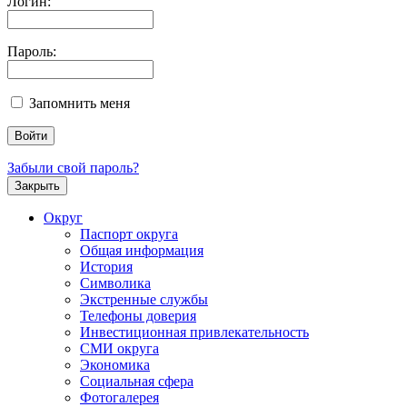
Логин:
Пароль:
Запомнить меня
Забыли свой пароль?
Закрыть
Округ
Паспорт округа
Общая информация
История
Символика
Экстренные службы
Телефоны доверия
Инвестиционная привлекательность
СМИ округа
Экономика
Социальная сфера
Фотогалерея