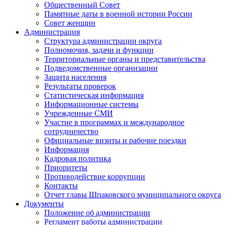
Общественный Совет
Памятные даты в военной истории России
Совет женщин
Администрация
Структура администрации округа
Полномочия, задачи и функции
Территориальные органы и представительства
Подведомственные организации
Защита населения
Результаты проверок
Статистическая информация
Информационные системы
Учрежденные СМИ
Участие в программах и международное
сотрудничество
Официальные визиты и рабочие поездки
Информация
Кадровая политика
Приоритеты
Противодействие коррупции
Контакты
Отчет главы Шпаковского муниципального округа
Документы
Положение об администрации
Регламент работы администрации