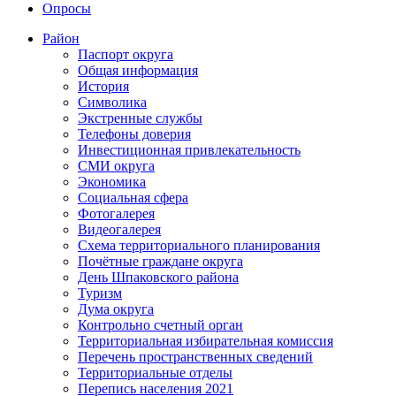
Опросы
Район
Паспорт округа
Общая информация
История
Символика
Экстренные службы
Телефоны доверия
Инвестиционная привлекательность
СМИ округа
Экономика
Социальная сфера
Фотогалерея
Видеогалерея
Схема территориального планирования
Почётные граждане округа
День Шпаковского района
Туризм
Дума округа
Контрольно счетный орган
Территориальная избирательная комиссия
Перечень пространственных сведений
Территориальные отделы
Перепись населения 2021