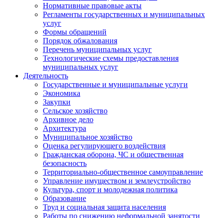
Нормативные правовые акты
Регламенты государственных и муниципальных
услуг
Формы обращений
Порядок обжалования
Перечень муниципальных услуг
Технологические схемы предоставления
муниципальных услуг
Деятельность
Государственные и муниципальные услуги
Экономика
Закупки
Сельское хозяйство
Архивное дело
Архитектура
Муниципальное хозяйство
Оценка регулирующего воздействия
Гражданская оборона, ЧС и общественная
безопасность
Территориально-общественное самоуправление
Управление имуществом и землеустройство
Культура, спорт и молодежная политика
Образование
Труд и социальная защита населения
Работы по снижению неформальной занятости