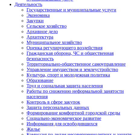
Деятельность
Государственные и муниципальные услуги
Экономика
Закупки
Сельское хозяйство
Архивное дело
Архитектура
Муниципальное хозяйство
Оценка регулирующего воздействия
Гражданская оборона, ЧС и общественная
безопасность
Территориально-общественное самоуправление
Управление имуществом и землеустройство
Культура, спорт и молодежная политика
Образование
Труд и социальная защита населения
Работы по снижению неформальной занятости
населения
Контроль в сфере закупок
Защита персональных данных
Формирование комфортной городской среды
Социально-экономическое развитие
Информация для освободившихся
Жилье
Комиссия по делам несовершеннолетних и защите