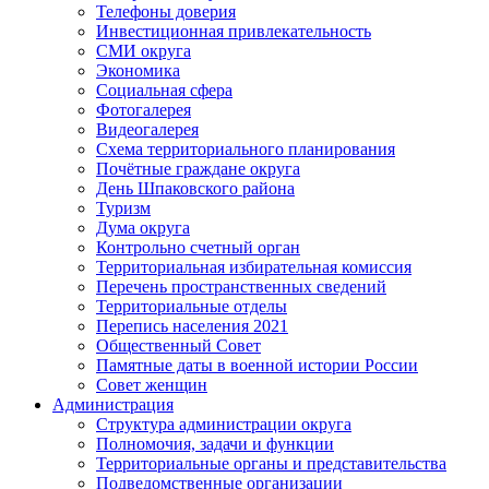
Телефоны доверия
Инвестиционная привлекательность
СМИ округа
Экономика
Социальная сфера
Фотогалерея
Видеогалерея
Схема территориального планирования
Почётные граждане округа
День Шпаковского района
Туризм
Дума округа
Контрольно счетный орган
Территориальная избирательная комиссия
Перечень пространственных сведений
Территориальные отделы
Перепись населения 2021
Общественный Совет
Памятные даты в военной истории России
Совет женщин
Администрация
Структура администрации округа
Полномочия, задачи и функции
Территориальные органы и представительства
Подведомственные организации