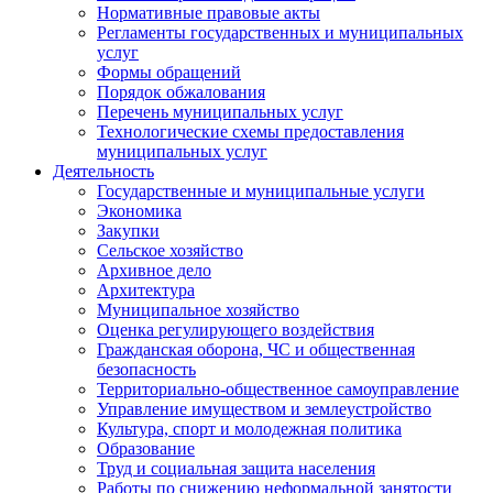
Нормативные правовые акты
Регламенты государственных и муниципальных
услуг
Формы обращений
Порядок обжалования
Перечень муниципальных услуг
Технологические схемы предоставления
муниципальных услуг
Деятельность
Государственные и муниципальные услуги
Экономика
Закупки
Сельское хозяйство
Архивное дело
Архитектура
Муниципальное хозяйство
Оценка регулирующего воздействия
Гражданская оборона, ЧС и общественная
безопасность
Территориально-общественное самоуправление
Управление имуществом и землеустройство
Культура, спорт и молодежная политика
Образование
Труд и социальная защита населения
Работы по снижению неформальной занятости