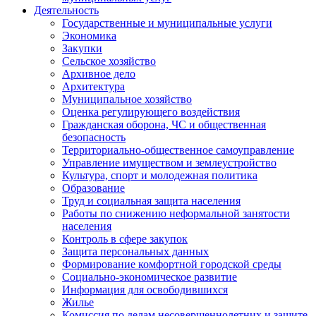
Деятельность
Государственные и муниципальные услуги
Экономика
Закупки
Сельское хозяйство
Архивное дело
Архитектура
Муниципальное хозяйство
Оценка регулирующего воздействия
Гражданская оборона, ЧС и общественная
безопасность
Территориально-общественное самоуправление
Управление имуществом и землеустройство
Культура, спорт и молодежная политика
Образование
Труд и социальная защита населения
Работы по снижению неформальной занятости
населения
Контроль в сфере закупок
Защита персональных данных
Формирование комфортной городской среды
Социально-экономическое развитие
Информация для освободившихся
Жилье
Комиссия по делам несовершеннолетних и защите