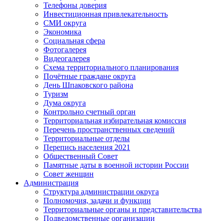
Телефоны доверия
Инвестиционная привлекательность
СМИ округа
Экономика
Социальная сфера
Фотогалерея
Видеогалерея
Схема территориального планирования
Почётные граждане округа
День Шпаковского района
Туризм
Дума округа
Контрольно счетный орган
Территориальная избирательная комиссия
Перечень пространственных сведений
Территориальные отделы
Перепись населения 2021
Общественный Совет
Памятные даты в военной истории России
Совет женщин
Администрация
Структура администрации округа
Полномочия, задачи и функции
Территориальные органы и представительства
Подведомственные организации