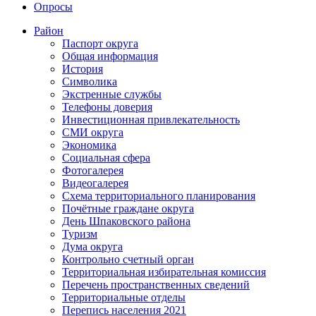
Опросы
Район
Паспорт округа
Общая информация
История
Символика
Экстренные службы
Телефоны доверия
Инвестиционная привлекательность
СМИ округа
Экономика
Социальная сфера
Фотогалерея
Видеогалерея
Схема территориального планирования
Почётные граждане округа
День Шпаковского района
Туризм
Дума округа
Контрольно счетный орган
Территориальная избирательная комиссия
Перечень пространственных сведений
Территориальные отделы
Перепись населения 2021