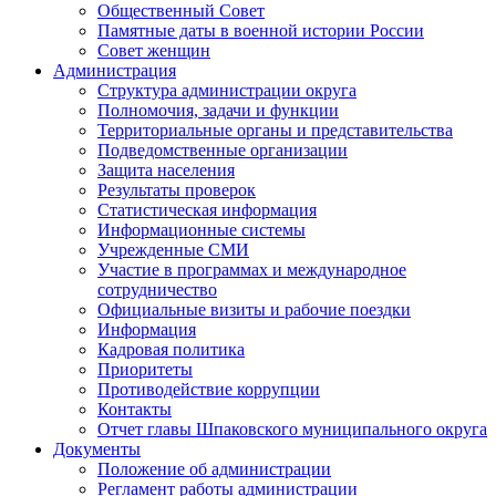
Общественный Совет
Памятные даты в военной истории России
Совет женщин
Администрация
Структура администрации округа
Полномочия, задачи и функции
Территориальные органы и представительства
Подведомственные организации
Защита населения
Результаты проверок
Статистическая информация
Информационные системы
Учрежденные СМИ
Участие в программах и международное
сотрудничество
Официальные визиты и рабочие поездки
Информация
Кадровая политика
Приоритеты
Противодействие коррупции
Контакты
Отчет главы Шпаковского муниципального округа
Документы
Положение об администрации
Регламент работы администрации