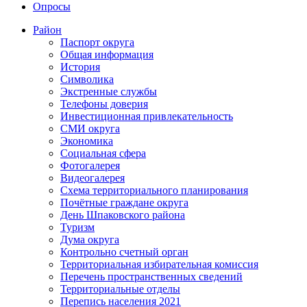
Опросы
Район
Паспорт округа
Общая информация
История
Символика
Экстренные службы
Телефоны доверия
Инвестиционная привлекательность
СМИ округа
Экономика
Социальная сфера
Фотогалерея
Видеогалерея
Схема территориального планирования
Почётные граждане округа
День Шпаковского района
Туризм
Дума округа
Контрольно счетный орган
Территориальная избирательная комиссия
Перечень пространственных сведений
Территориальные отделы
Перепись населения 2021