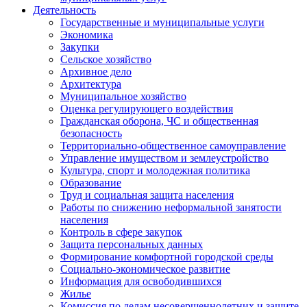
Деятельность
Государственные и муниципальные услуги
Экономика
Закупки
Сельское хозяйство
Архивное дело
Архитектура
Муниципальное хозяйство
Оценка регулирующего воздействия
Гражданская оборона, ЧС и общественная
безопасность
Территориально-общественное самоуправление
Управление имуществом и землеустройство
Культура, спорт и молодежная политика
Образование
Труд и социальная защита населения
Работы по снижению неформальной занятости
населения
Контроль в сфере закупок
Защита персональных данных
Формирование комфортной городской среды
Социально-экономическое развитие
Информация для освободившихся
Жилье
Комиссия по делам несовершеннолетних и защите