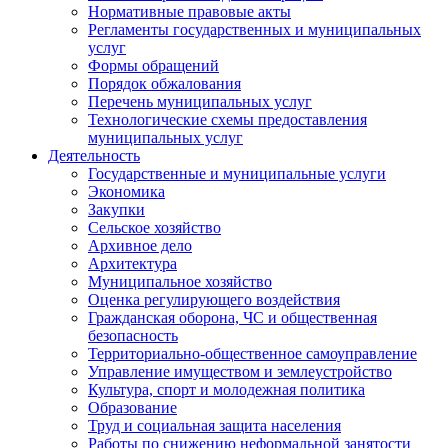
Нормативные правовые акты
Регламенты государственных и муниципальных
услуг
Формы обращений
Порядок обжалования
Перечень муниципальных услуг
Технологические схемы предоставления
муниципальных услуг
Деятельность
Государственные и муниципальные услуги
Экономика
Закупки
Сельское хозяйство
Архивное дело
Архитектура
Муниципальное хозяйство
Оценка регулирующего воздействия
Гражданская оборона, ЧС и общественная
безопасность
Территориально-общественное самоуправление
Управление имуществом и землеустройство
Культура, спорт и молодежная политика
Образование
Труд и социальная защита населения
Работы по снижению неформальной занятости