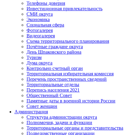
Телефоны доверия
Инвестиционная привлекательность
СМИ округа
Экономика
Социальная сфера
Фотогалерея
Видеогалерея
Схема территориального планирования
Почётные граждане округа
День Шпаковского района
Туризм
Дума округа
Контрольно счетный орган
Территориальная избирательная комиссия
Перечень пространственных сведений
Территориальные отделы
Перепись населения 2021
Общественный Совет
Памятные даты в военной истории России
Совет женщин
Администрация
Структура администрации округа
Полномочия, задачи и функции
Территориальные органы и представительства
Подведомственные организации