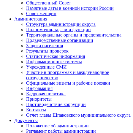
Общественный Совет
Памятные даты в военной истории России
Совет женщин
Администрация
Структура администрации округа
Полномочия, задачи и функции
Территориальные органы и представительства
Подведомственные организации
Защита населения
Результаты проверок
Статистическая информация
Информационные системы
Учрежденные СМИ
Участие в программах и международное
сотрудничество
Официальные визиты и рабочие поездки
Информация
Кадровая политика
Приоритеты
Противодействие коррупции
Контакты
Отчет главы Шпаковского муниципального округа
Документы
Положение об администрации
Регламент работы администрации