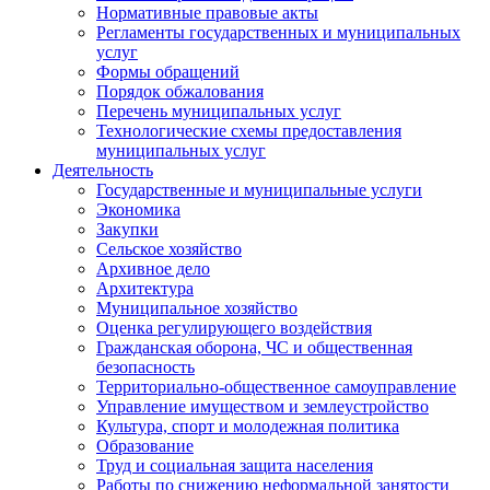
Нормативные правовые акты
Регламенты государственных и муниципальных
услуг
Формы обращений
Порядок обжалования
Перечень муниципальных услуг
Технологические схемы предоставления
муниципальных услуг
Деятельность
Государственные и муниципальные услуги
Экономика
Закупки
Сельское хозяйство
Архивное дело
Архитектура
Муниципальное хозяйство
Оценка регулирующего воздействия
Гражданская оборона, ЧС и общественная
безопасность
Территориально-общественное самоуправление
Управление имуществом и землеустройство
Культура, спорт и молодежная политика
Образование
Труд и социальная защита населения
Работы по снижению неформальной занятости