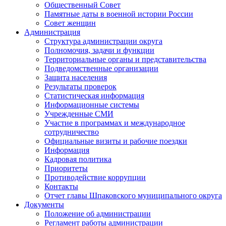
Общественный Совет
Памятные даты в военной истории России
Совет женщин
Администрация
Структура администрации округа
Полномочия, задачи и функции
Территориальные органы и представительства
Подведомственные организации
Защита населения
Результаты проверок
Статистическая информация
Информационные системы
Учрежденные СМИ
Участие в программах и международное
сотрудничество
Официальные визиты и рабочие поездки
Информация
Кадровая политика
Приоритеты
Противодействие коррупции
Контакты
Отчет главы Шпаковского муниципального округа
Документы
Положение об администрации
Регламент работы администрации