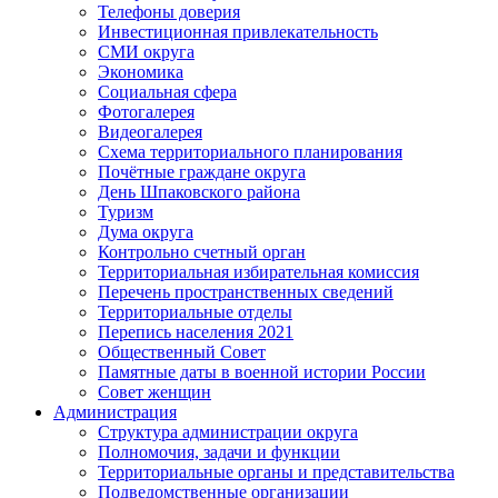
Телефоны доверия
Инвестиционная привлекательность
СМИ округа
Экономика
Социальная сфера
Фотогалерея
Видеогалерея
Схема территориального планирования
Почётные граждане округа
День Шпаковского района
Туризм
Дума округа
Контрольно счетный орган
Территориальная избирательная комиссия
Перечень пространственных сведений
Территориальные отделы
Перепись населения 2021
Общественный Совет
Памятные даты в военной истории России
Совет женщин
Администрация
Структура администрации округа
Полномочия, задачи и функции
Территориальные органы и представительства
Подведомственные организации