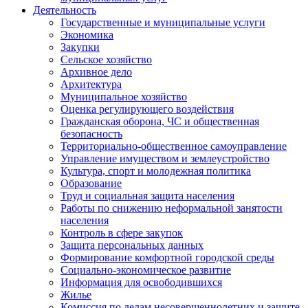
Деятельность
Государственные и муниципальные услуги
Экономика
Закупки
Сельское хозяйство
Архивное дело
Архитектура
Муниципальное хозяйство
Оценка регулирующего воздействия
Гражданская оборона, ЧС и общественная
безопасность
Территориально-общественное самоуправление
Управление имуществом и землеустройство
Культура, спорт и молодежная политика
Образование
Труд и социальная защита населения
Работы по снижению неформальной занятости
населения
Контроль в сфере закупок
Защита персональных данных
Формирование комфортной городской среды
Социально-экономическое развитие
Информация для освободившихся
Жилье
Комиссия по делам несовершеннолетних и защите