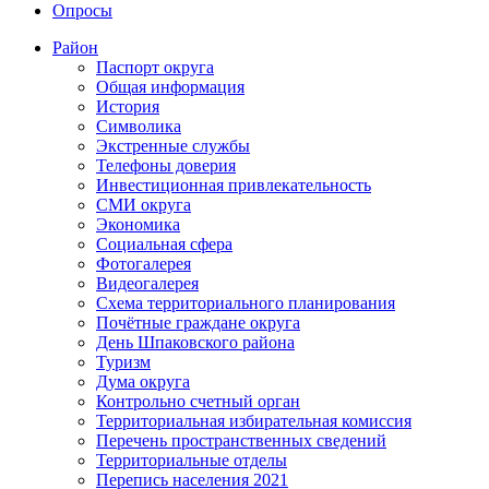
Опросы
Район
Паспорт округа
Общая информация
История
Символика
Экстренные службы
Телефоны доверия
Инвестиционная привлекательность
СМИ округа
Экономика
Социальная сфера
Фотогалерея
Видеогалерея
Схема территориального планирования
Почётные граждане округа
День Шпаковского района
Туризм
Дума округа
Контрольно счетный орган
Территориальная избирательная комиссия
Перечень пространственных сведений
Территориальные отделы
Перепись населения 2021