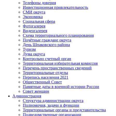
Телефоны доверия
Инвестиционная привлекательность
СМИ округа
Экономика
Социальная сфера
Фотогалерея
Видеогалерея
Схема территориального планирования
Почётные граждане округа
День Шпаковского района
Туризм
Дума округа
Контрольно счетный орган
Территориальная избирательная комиссия
Перечень пространственных сведений
Территориальные отделы
Перепись населения 2021
Общественный Совет
Памятные даты в военной истории России
Совет женщин
Администрация
Структура администрации округа
Полномочия, задачи и функции
Территориальные органы и представительства
Подведомственные организации