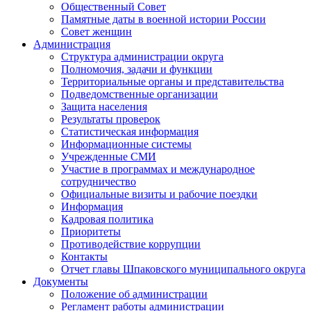
Общественный Совет
Памятные даты в военной истории России
Совет женщин
Администрация
Структура администрации округа
Полномочия, задачи и функции
Территориальные органы и представительства
Подведомственные организации
Защита населения
Результаты проверок
Статистическая информация
Информационные системы
Учрежденные СМИ
Участие в программах и международное
сотрудничество
Официальные визиты и рабочие поездки
Информация
Кадровая политика
Приоритеты
Противодействие коррупции
Контакты
Отчет главы Шпаковского муниципального округа
Документы
Положение об администрации
Регламент работы администрации