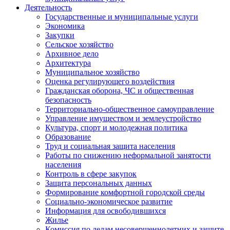
Деятельность
Государственные и муниципальные услуги
Экономика
Закупки
Сельское хозяйство
Архивное дело
Архитектура
Муниципальное хозяйство
Оценка регулирующего воздействия
Гражданская оборона, ЧС и общественная
безопасность
Территориально-общественное самоуправление
Управление имуществом и землеустройство
Культура, спорт и молодежная политика
Образование
Труд и социальная защита населения
Работы по снижению неформальной занятости
населения
Контроль в сфере закупок
Защита персональных данных
Формирование комфортной городской среды
Социально-экономическое развитие
Информация для освободившихся
Жилье
Комиссия по делам несовершеннолетних и защите