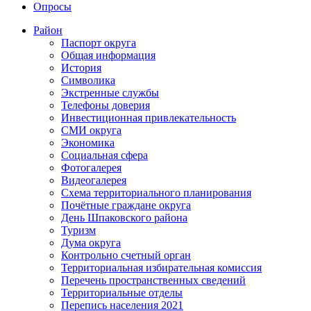
Опросы
Район
Паспорт округа
Общая информация
История
Символика
Экстренные службы
Телефоны доверия
Инвестиционная привлекательность
СМИ округа
Экономика
Социальная сфера
Фотогалерея
Видеогалерея
Схема территориального планирования
Почётные граждане округа
День Шпаковского района
Туризм
Дума округа
Контрольно счетный орган
Территориальная избирательная комиссия
Перечень пространственных сведений
Территориальные отделы
Перепись населения 2021