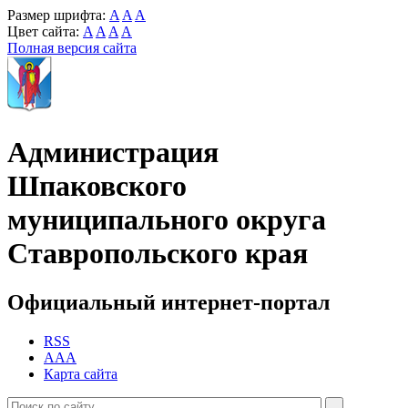
Размер шрифта:
A
A
A
Цвет сайта:
A
A
A
A
Полная версия сайта
Администрация
Шпаковского
муниципального округа
Ставропольского края
Официальный интернет-портал
RSS
AAA
Карта сайта