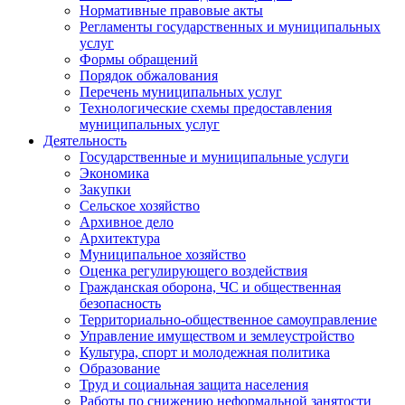
Нормативные правовые акты
Регламенты государственных и муниципальных
услуг
Формы обращений
Порядок обжалования
Перечень муниципальных услуг
Технологические схемы предоставления
муниципальных услуг
Деятельность
Государственные и муниципальные услуги
Экономика
Закупки
Сельское хозяйство
Архивное дело
Архитектура
Муниципальное хозяйство
Оценка регулирующего воздействия
Гражданская оборона, ЧС и общественная
безопасность
Территориально-общественное самоуправление
Управление имуществом и землеустройство
Культура, спорт и молодежная политика
Образование
Труд и социальная защита населения
Работы по снижению неформальной занятости