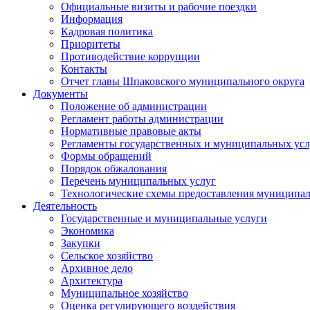
Официальные визиты и рабочие поездки
Информация
Кадровая политика
Приоритеты
Противодействие коррупции
Контакты
Отчет главы Шпаковского муниципального округа
Документы
Положение об администрации
Регламент работы администрации
Нормативные правовые акты
Регламенты государственных и муниципальных усл
Формы обращений
Порядок обжалования
Перечень муниципальных услуг
Технологические схемы предоставления муниципал
Деятельность
Государственные и муниципальные услуги
Экономика
Закупки
Сельское хозяйство
Архивное дело
Архитектура
Муниципальное хозяйство
Оценка регулирующего воздействия