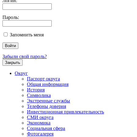
Логин:
Пароль:
Запомнить меня
Забыли свой пароль?
Закрыть
Округ
Паспорт округа
Общая информация
История
Символика
Экстренные службы
Телефоны доверия
Инвестиционная привлекательность
СМИ округа
Экономика
Социальная сфера
Фотогалерея