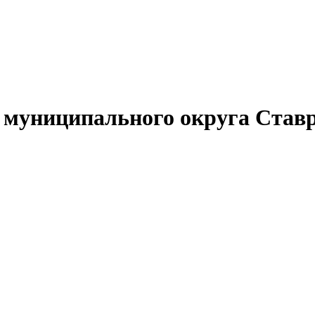
муниципального округа Ставр