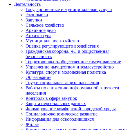
Деятельность
Государственные и муниципальные услуги
Экономика
Закупки
Сельское хозяйство
Архивное дело
Архитектура
Муниципальное хозяйство
Оценка регулирующего воздействия
Гражданская оборона, ЧС и общественная
безопасность
Территориально-общественное самоуправление
Управление имуществом и землеустройство
Культура, спорт и молодежная политика
Образование
Труд и социальная защита населения
Работы по снижению неформальной занятости
населения
Контроль в сфере закупок
Защита персональных данных
Формирование комфортной городской среды
Социально-экономическое развитие
Информация для освободившихся
Жилье
Комиссия по делам несовершеннолетних и защите