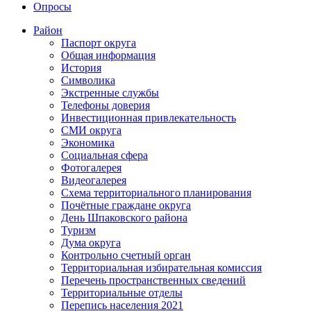
Опросы
Район
Паспорт округа
Общая информация
История
Символика
Экстренные службы
Телефоны доверия
Инвестиционная привлекательность
СМИ округа
Экономика
Социальная сфера
Фотогалерея
Видеогалерея
Схема территориального планирования
Почётные граждане округа
День Шпаковского района
Туризм
Дума округа
Контрольно счетный орган
Территориальная избирательная комиссия
Перечень пространственных сведений
Территориальные отделы
Перепись населения 2021