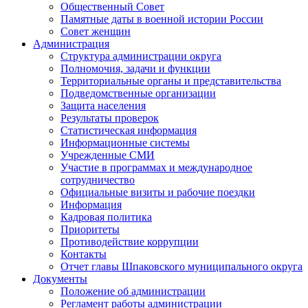
Общественный Совет
Памятные даты в военной истории России
Совет женщин
Администрация
Структура администрации округа
Полномочия, задачи и функции
Территориальные органы и представительства
Подведомственные организации
Защита населения
Результаты проверок
Статистическая информация
Информационные системы
Учрежденные СМИ
Участие в программах и международное
сотрудничество
Официальные визиты и рабочие поездки
Информация
Кадровая политика
Приоритеты
Противодействие коррупции
Контакты
Отчет главы Шпаковского муниципального округа
Документы
Положение об администрации
Регламент работы администрации