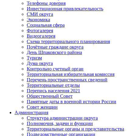
Телефоны доверия
Инвестиционная привлекательность
СМИ округа
Экономика
Социальная сфера
Фотогалерея
Видеогалерея
Схема территориального планирования
Почётные граждане округа
День Шпаковского района
Туризм
Дума округа
Контрольно счетный орган
Территориальная избирательная комиссия
Перечень пространственных сведений
Территориальные отделы
Перепись населения 2021
Общественный Совет
Памятные даты в военной истории России
Совет женщин
Администрация
Структура администрации округа
Полномочия, задачи и функции
Территориальные органы и представительства
Подведомственные организации