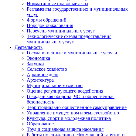
Нормативные правовые акты
Регламенты государственных и муниципальных
услуг
Формы обращений
Порядок обжалования
Перечень муниципальных услуг
Технологические схемы предоставления
муниципальных услуг
Деятельность
Государственные и муниципальные услуги
Экономика
Закупки
Сельское хозяйство
Архивное дело
Архитектура
Муниципальное хозяйство
Оценка регулирующего воздействия
Гражданская оборона, ЧС и общественная
безопасность
Территориально-общественное самоуправление
Управление имуществом и землеустройство
Культура, спорт и молодежная политика
Образование
Труд и социальная защита населения
Работы по снижению неформальной занятости