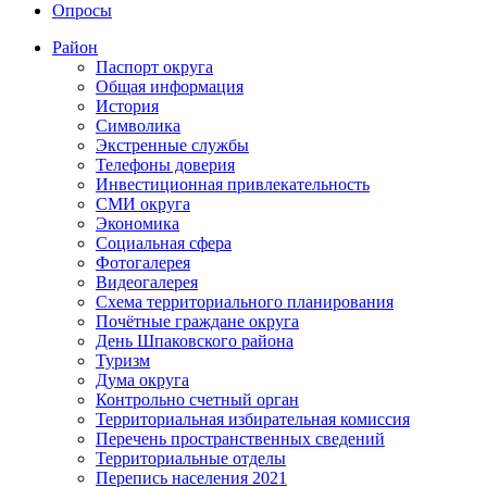
Опросы
Район
Паспорт округа
Общая информация
История
Символика
Экстренные службы
Телефоны доверия
Инвестиционная привлекательность
СМИ округа
Экономика
Социальная сфера
Фотогалерея
Видеогалерея
Схема территориального планирования
Почётные граждане округа
День Шпаковского района
Туризм
Дума округа
Контрольно счетный орган
Территориальная избирательная комиссия
Перечень пространственных сведений
Территориальные отделы
Перепись населения 2021