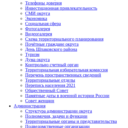
Телефоны доверия
Инвестиционная привлекательность
СМИ округа
Экономика
Социальная сфера
Фотогалерея
Видеогалерея
Схема территориального планирования
Почётные граждане округа
День Шпаковского района
Туризм
Дума округа
Контрольно счетный орган
Территориальная избирательная комиссия
Перечень пространственных сведений
Территориальные отделы
Перепись населения 2021
Общественный Совет
Памятные даты в военной истории России
Совет женщин
Администрация
Структура администрации округа
Полномочия, задачи и функции
Территориальные органы и представительства
Подведомственные организации