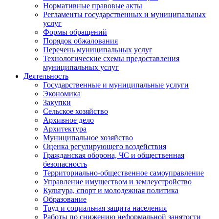
Нормативные правовые акты
Регламенты государственных и муниципальных
услуг
Формы обращений
Порядок обжалования
Перечень муниципальных услуг
Технологические схемы предоставления
муниципальных услуг
Деятельность
Государственные и муниципальные услуги
Экономика
Закупки
Сельское хозяйство
Архивное дело
Архитектура
Муниципальное хозяйство
Оценка регулирующего воздействия
Гражданская оборона, ЧС и общественная
безопасность
Территориально-общественное самоуправление
Управление имуществом и землеустройство
Культура, спорт и молодежная политика
Образование
Труд и социальная защита населения
Работы по снижению неформальной занятости