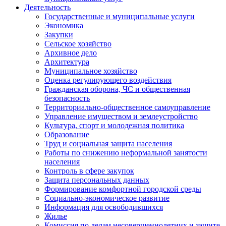
Деятельность
Государственные и муниципальные услуги
Экономика
Закупки
Сельское хозяйство
Архивное дело
Архитектура
Муниципальное хозяйство
Оценка регулирующего воздействия
Гражданская оборона, ЧС и общественная
безопасность
Территориально-общественное самоуправление
Управление имуществом и землеустройство
Культура, спорт и молодежная политика
Образование
Труд и социальная защита населения
Работы по снижению неформальной занятости
населения
Контроль в сфере закупок
Защита персональных данных
Формирование комфортной городской среды
Социально-экономическое развитие
Информация для освободившихся
Жилье
Комиссия по делам несовершеннолетних и защите