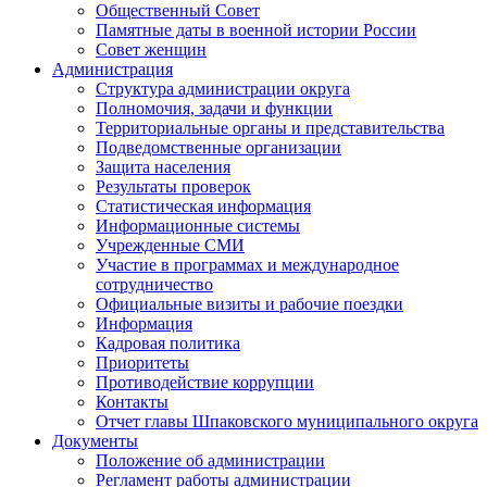
Общественный Совет
Памятные даты в военной истории России
Совет женщин
Администрация
Структура администрации округа
Полномочия, задачи и функции
Территориальные органы и представительства
Подведомственные организации
Защита населения
Результаты проверок
Статистическая информация
Информационные системы
Учрежденные СМИ
Участие в программах и международное
сотрудничество
Официальные визиты и рабочие поездки
Информация
Кадровая политика
Приоритеты
Противодействие коррупции
Контакты
Отчет главы Шпаковского муниципального округа
Документы
Положение об администрации
Регламент работы администрации