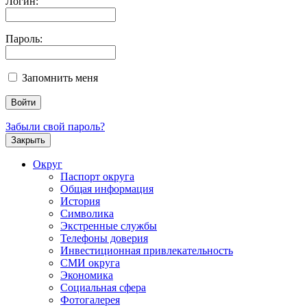
Логин:
Пароль:
Запомнить меня
Забыли свой пароль?
Закрыть
Округ
Паспорт округа
Общая информация
История
Символика
Экстренные службы
Телефоны доверия
Инвестиционная привлекательность
СМИ округа
Экономика
Социальная сфера
Фотогалерея