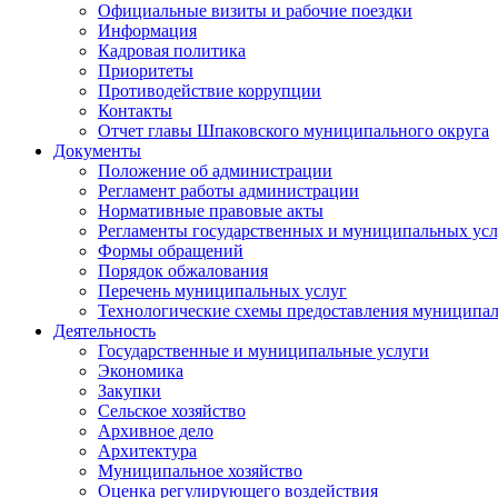
Официальные визиты и рабочие поездки
Информация
Кадровая политика
Приоритеты
Противодействие коррупции
Контакты
Отчет главы Шпаковского муниципального округа
Документы
Положение об администрации
Регламент работы администрации
Нормативные правовые акты
Регламенты государственных и муниципальных усл
Формы обращений
Порядок обжалования
Перечень муниципальных услуг
Технологические схемы предоставления муниципал
Деятельность
Государственные и муниципальные услуги
Экономика
Закупки
Сельское хозяйство
Архивное дело
Архитектура
Муниципальное хозяйство
Оценка регулирующего воздействия