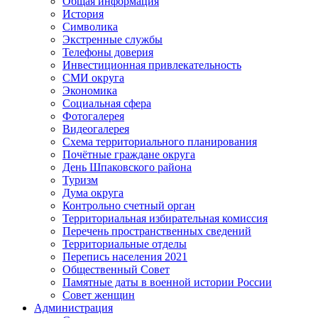
Общая информация
История
Символика
Экстренные службы
Телефоны доверия
Инвестиционная привлекательность
СМИ округа
Экономика
Социальная сфера
Фотогалерея
Видеогалерея
Схема территориального планирования
Почётные граждане округа
День Шпаковского района
Туризм
Дума округа
Контрольно счетный орган
Территориальная избирательная комиссия
Перечень пространственных сведений
Территориальные отделы
Перепись населения 2021
Общественный Совет
Памятные даты в военной истории России
Совет женщин
Администрация