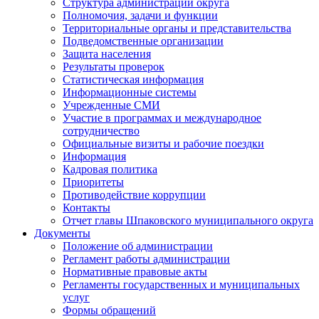
Структура администрации округа
Полномочия, задачи и функции
Территориальные органы и представительства
Подведомственные организации
Защита населения
Результаты проверок
Статистическая информация
Информационные системы
Учрежденные СМИ
Участие в программах и международное
сотрудничество
Официальные визиты и рабочие поездки
Информация
Кадровая политика
Приоритеты
Противодействие коррупции
Контакты
Отчет главы Шпаковского муниципального округа
Документы
Положение об администрации
Регламент работы администрации
Нормативные правовые акты
Регламенты государственных и муниципальных
услуг
Формы обращений