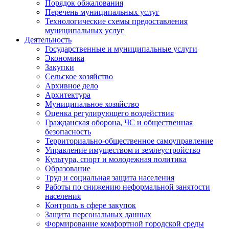
Порядок обжалования
Перечень муниципальных услуг
Технологические схемы предоставления
муниципальных услуг
Деятельность
Государственные и муниципальные услуги
Экономика
Закупки
Сельское хозяйство
Архивное дело
Архитектура
Муниципальное хозяйство
Оценка регулирующего воздействия
Гражданская оборона, ЧС и общественная
безопасность
Территориально-общественное самоуправление
Управление имуществом и землеустройство
Культура, спорт и молодежная политика
Образование
Труд и социальная защита населения
Работы по снижению неформальной занятости
населения
Контроль в сфере закупок
Защита персональных данных
Формирование комфортной городской среды