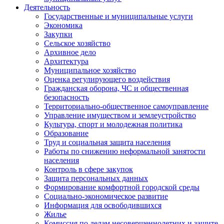
Деятельность
Государственные и муниципальные услуги
Экономика
Закупки
Сельское хозяйство
Архивное дело
Архитектура
Муниципальное хозяйство
Оценка регулирующего воздействия
Гражданская оборона, ЧС и общественная
безопасность
Территориально-общественное самоуправление
Управление имуществом и землеустройство
Культура, спорт и молодежная политика
Образование
Труд и социальная защита населения
Работы по снижению неформальной занятости
населения
Контроль в сфере закупок
Защита персональных данных
Формирование комфортной городской среды
Социально-экономическое развитие
Информация для освободившихся
Жилье
Комиссия по делам несовершеннолетних и защите