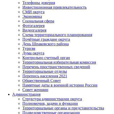
Телефоны доверия
Инвестиционная привлекательность
СМИ округа
Экономика
Социальная сфера
Фотогалерея
Видеогалерея
Схема территориального планирования
Почётные граждане округа
День Шпаковского района
Туризм
Дума округа
Контрольно счетный орган
Территориальная избирательная комиссия
Перечень пространственных сведений
Территориальные отделы
Перепись населения 2021
Общественный Совет
Памятные даты в военной истории России
Совет женщин
Администрация
Структура администрации округа
Полномочия, задачи и функции
Территориальные органы и представительства
Подведомственные организации