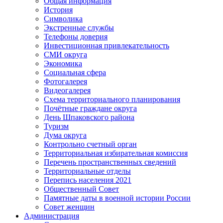
Общая информация
История
Символика
Экстренные службы
Телефоны доверия
Инвестиционная привлекательность
СМИ округа
Экономика
Социальная сфера
Фотогалерея
Видеогалерея
Схема территориального планирования
Почётные граждане округа
День Шпаковского района
Туризм
Дума округа
Контрольно счетный орган
Территориальная избирательная комиссия
Перечень пространственных сведений
Территориальные отделы
Перепись населения 2021
Общественный Совет
Памятные даты в военной истории России
Совет женщин
Администрация