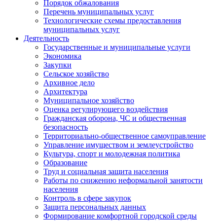
Порядок обжалования
Перечень муниципальных услуг
Технологические схемы предоставления
муниципальных услуг
Деятельность
Государственные и муниципальные услуги
Экономика
Закупки
Сельское хозяйство
Архивное дело
Архитектура
Муниципальное хозяйство
Оценка регулирующего воздействия
Гражданская оборона, ЧС и общественная
безопасность
Территориально-общественное самоуправление
Управление имуществом и землеустройство
Культура, спорт и молодежная политика
Образование
Труд и социальная защита населения
Работы по снижению неформальной занятости
населения
Контроль в сфере закупок
Защита персональных данных
Формирование комфортной городской среды