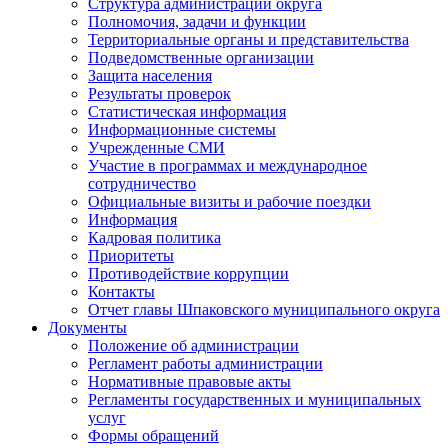
Структура администрации округа
Полномочия, задачи и функции
Территориальные органы и представительства
Подведомственные организации
Защита населения
Результаты проверок
Статистическая информация
Информационные системы
Учрежденные СМИ
Участие в программах и международное
сотрудничество
Официальные визиты и рабочие поездки
Информация
Кадровая политика
Приоритеты
Противодействие коррупции
Контакты
Отчет главы Шпаковского муниципального округа
Документы
Положение об администрации
Регламент работы администрации
Нормативные правовые акты
Регламенты государственных и муниципальных
услуг
Формы обращений