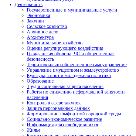
Деятельность
Государственные и муниципальные услуги
Экономика
Закупки
Сельское хозяйство
Архивное дело
Архитектура
Муниципальное хозяйство
Оценка регулирующего воздействия
Гражданская оборона, ЧС и общественная
безопасность
Территориально-общественное самоуправление
Управление имуществом и землеустройство
Культура, спорт и молодежная политика
Образование
Труд и социальная защита населения
Работы по снижению неформальной занятости
населения
Контроль в сфере закупок
Защита персональных данных
Формирование комфортной городской среды
Социально-экономическое развитие
Информация для освободившихся
Жилье
Комиссия по делам несовершеннолетних и защите