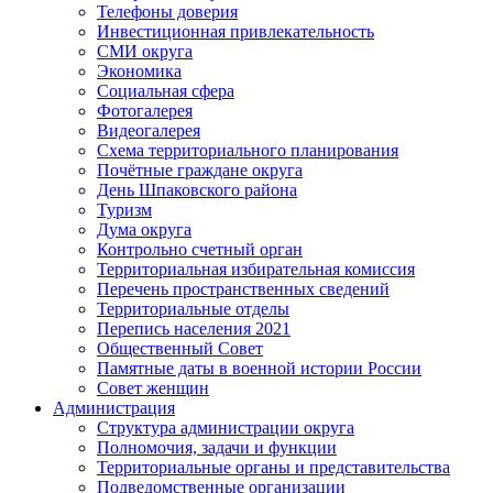
Телефоны доверия
Инвестиционная привлекательность
СМИ округа
Экономика
Социальная сфера
Фотогалерея
Видеогалерея
Схема территориального планирования
Почётные граждане округа
День Шпаковского района
Туризм
Дума округа
Контрольно счетный орган
Территориальная избирательная комиссия
Перечень пространственных сведений
Территориальные отделы
Перепись населения 2021
Общественный Совет
Памятные даты в военной истории России
Совет женщин
Администрация
Структура администрации округа
Полномочия, задачи и функции
Территориальные органы и представительства
Подведомственные организации