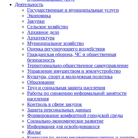
Деятельность
Государственные и муниципальные услуги
Экономика
Закупки
Сельское хозяйство
Архивное дело
Архитектура
Муниципальное хозяйство
Оценка регулирующего воздействия
Гражданская оборона, ЧС и общественная
безопасность
Территориально-общественное самоуправление
Управление имуществом и землеустройство
Культура, спорт и молодежная политика
Образование
Труд и социальная защита населения
Работы по снижению неформальной занятости
населения
Контроль в сфере закупок
Защита персональных данных
Формирование комфортной городской среды
Социально-экономическое развитие
Информация для освободившихся
Жилье
Комиссия по делам несовершеннолетних и защите