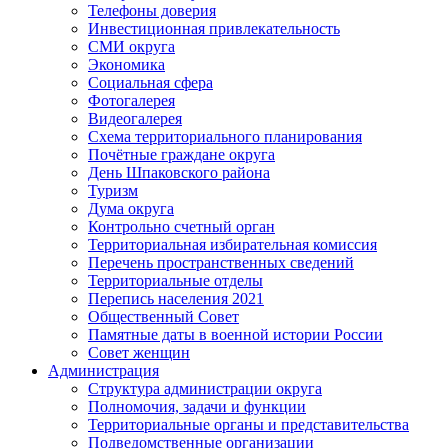
Телефоны доверия
Инвестиционная привлекательность
СМИ округа
Экономика
Социальная сфера
Фотогалерея
Видеогалерея
Схема территориального планирования
Почётные граждане округа
День Шпаковского района
Туризм
Дума округа
Контрольно счетный орган
Территориальная избирательная комиссия
Перечень пространственных сведений
Территориальные отделы
Перепись населения 2021
Общественный Совет
Памятные даты в военной истории России
Совет женщин
Администрация
Структура администрации округа
Полномочия, задачи и функции
Территориальные органы и представительства
Подведомственные организации