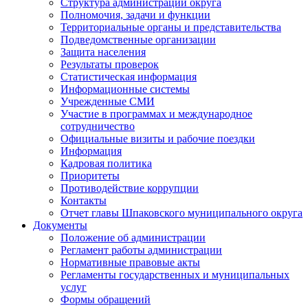
Структура администрации округа
Полномочия, задачи и функции
Территориальные органы и представительства
Подведомственные организации
Защита населения
Результаты проверок
Статистическая информация
Информационные системы
Учрежденные СМИ
Участие в программах и международное
сотрудничество
Официальные визиты и рабочие поездки
Информация
Кадровая политика
Приоритеты
Противодействие коррупции
Контакты
Отчет главы Шпаковского муниципального округа
Документы
Положение об администрации
Регламент работы администрации
Нормативные правовые акты
Регламенты государственных и муниципальных
услуг
Формы обращений