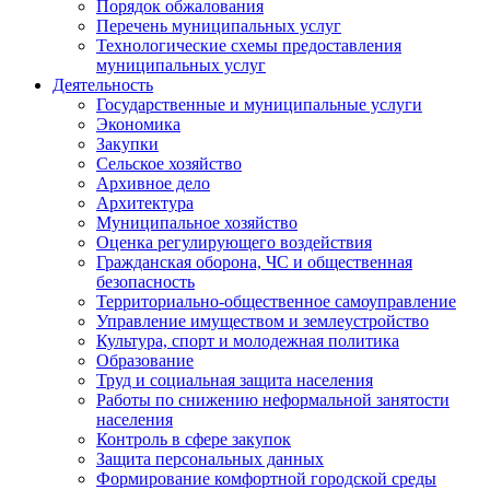
Порядок обжалования
Перечень муниципальных услуг
Технологические схемы предоставления
муниципальных услуг
Деятельность
Государственные и муниципальные услуги
Экономика
Закупки
Сельское хозяйство
Архивное дело
Архитектура
Муниципальное хозяйство
Оценка регулирующего воздействия
Гражданская оборона, ЧС и общественная
безопасность
Территориально-общественное самоуправление
Управление имуществом и землеустройство
Культура, спорт и молодежная политика
Образование
Труд и социальная защита населения
Работы по снижению неформальной занятости
населения
Контроль в сфере закупок
Защита персональных данных
Формирование комфортной городской среды