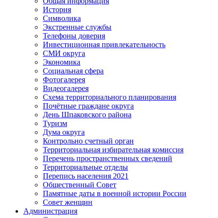
Общая информация
История
Символика
Экстренные службы
Телефоны доверия
Инвестиционная привлекательность
СМИ округа
Экономика
Социальная сфера
Фотогалерея
Видеогалерея
Схема территориального планирования
Почётные граждане округа
День Шпаковского района
Туризм
Дума округа
Контрольно счетный орган
Территориальная избирательная комиссия
Перечень пространственных сведений
Территориальные отделы
Перепись населения 2021
Общественный Совет
Памятные даты в военной истории России
Совет женщин
Администрация