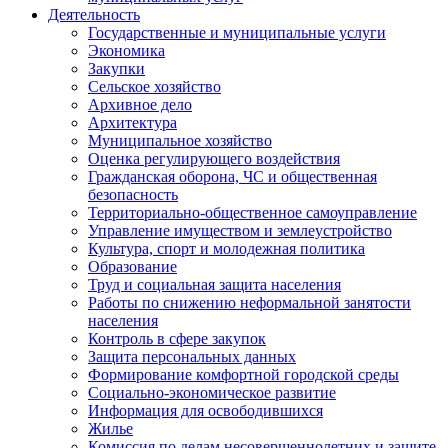
Деятельность
Государственные и муниципальные услуги
Экономика
Закупки
Сельское хозяйство
Архивное дело
Архитектура
Муниципальное хозяйство
Оценка регулирующего воздействия
Гражданская оборона, ЧС и общественная
безопасность
Территориально-общественное самоуправление
Управление имуществом и землеустройство
Культура, спорт и молодежная политика
Образование
Труд и социальная защита населения
Работы по снижению неформальной занятости
населения
Контроль в сфере закупок
Защита персональных данных
Формирование комфортной городской среды
Социально-экономическое развитие
Информация для освободившихся
Жилье
Комиссия по делам несовершеннолетних и защите