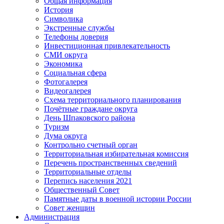
Общая информация
История
Символика
Экстренные службы
Телефоны доверия
Инвестиционная привлекательность
СМИ округа
Экономика
Социальная сфера
Фотогалерея
Видеогалерея
Схема территориального планирования
Почётные граждане округа
День Шпаковского района
Туризм
Дума округа
Контрольно счетный орган
Территориальная избирательная комиссия
Перечень пространственных сведений
Территориальные отделы
Перепись населения 2021
Общественный Совет
Памятные даты в военной истории России
Совет женщин
Администрация