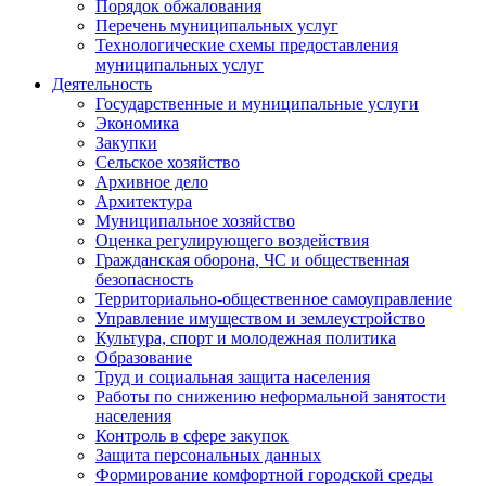
Порядок обжалования
Перечень муниципальных услуг
Технологические схемы предоставления
муниципальных услуг
Деятельность
Государственные и муниципальные услуги
Экономика
Закупки
Сельское хозяйство
Архивное дело
Архитектура
Муниципальное хозяйство
Оценка регулирующего воздействия
Гражданская оборона, ЧС и общественная
безопасность
Территориально-общественное самоуправление
Управление имуществом и землеустройство
Культура, спорт и молодежная политика
Образование
Труд и социальная защита населения
Работы по снижению неформальной занятости
населения
Контроль в сфере закупок
Защита персональных данных
Формирование комфортной городской среды