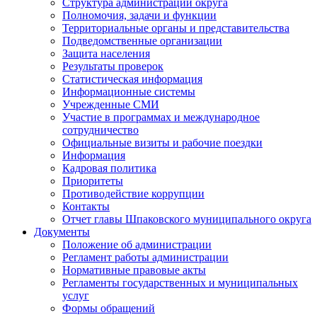
Структура администрации округа
Полномочия, задачи и функции
Территориальные органы и представительства
Подведомственные организации
Защита населения
Результаты проверок
Статистическая информация
Информационные системы
Учрежденные СМИ
Участие в программах и международное
сотрудничество
Официальные визиты и рабочие поездки
Информация
Кадровая политика
Приоритеты
Противодействие коррупции
Контакты
Отчет главы Шпаковского муниципального округа
Документы
Положение об администрации
Регламент работы администрации
Нормативные правовые акты
Регламенты государственных и муниципальных
услуг
Формы обращений