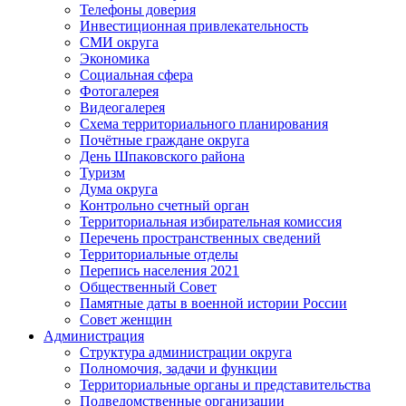
Телефоны доверия
Инвестиционная привлекательность
СМИ округа
Экономика
Социальная сфера
Фотогалерея
Видеогалерея
Схема территориального планирования
Почётные граждане округа
День Шпаковского района
Туризм
Дума округа
Контрольно счетный орган
Территориальная избирательная комиссия
Перечень пространственных сведений
Территориальные отделы
Перепись населения 2021
Общественный Совет
Памятные даты в военной истории России
Совет женщин
Администрация
Структура администрации округа
Полномочия, задачи и функции
Территориальные органы и представительства
Подведомственные организации