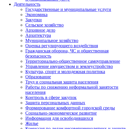
Деятельность
Государственные и муниципальные услуги
Экономика
Закупки
Сельское хозяйство
Архивное дело
Архитектура
Муниципальное хозяйство
Оценка регулирующего воздействия
Гражданская оборона, ЧС и общественная
безопасность
Территориально-общественное самоуправление
Управление имуществом и землеустройство
Культура, спорт и молодежная политика
Образование
Труд и социальная защита населения
Работы по снижению неформальной занятости
населения
Контроль в сфере закупок
Защита персональных данных
Формирование комфортной городской среды
Социально-экономическое развитие
Информация для освободившихся
Жилье
Комиссия по делам несовершеннолетних и защите