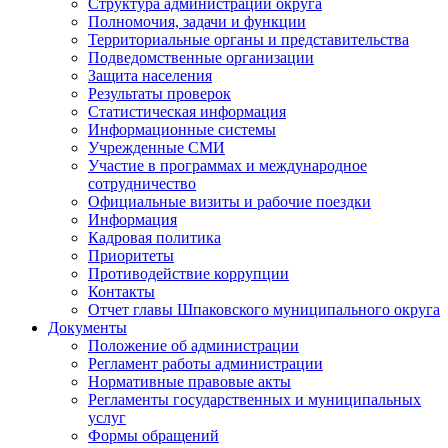
Структура администрации округа
Полномочия, задачи и функции
Территориальные органы и представительства
Подведомственные организации
Защита населения
Результаты проверок
Статистическая информация
Информационные системы
Учрежденные СМИ
Участие в программах и международное
сотрудничество
Официальные визиты и рабочие поездки
Информация
Кадровая политика
Приоритеты
Противодействие коррупции
Контакты
Отчет главы Шпаковского муниципального округа
Документы
Положение об администрации
Регламент работы администрации
Нормативные правовые акты
Регламенты государственных и муниципальных
услуг
Формы обращений