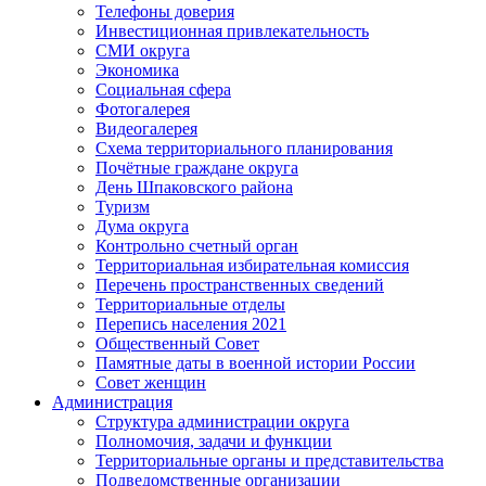
Телефоны доверия
Инвестиционная привлекательность
СМИ округа
Экономика
Социальная сфера
Фотогалерея
Видеогалерея
Схема территориального планирования
Почётные граждане округа
День Шпаковского района
Туризм
Дума округа
Контрольно счетный орган
Территориальная избирательная комиссия
Перечень пространственных сведений
Территориальные отделы
Перепись населения 2021
Общественный Совет
Памятные даты в военной истории России
Совет женщин
Администрация
Структура администрации округа
Полномочия, задачи и функции
Территориальные органы и представительства
Подведомственные организации