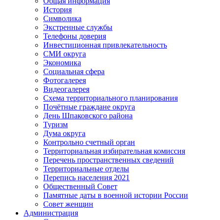
Общая информация
История
Символика
Экстренные службы
Телефоны доверия
Инвестиционная привлекательность
СМИ округа
Экономика
Социальная сфера
Фотогалерея
Видеогалерея
Схема территориального планирования
Почётные граждане округа
День Шпаковского района
Туризм
Дума округа
Контрольно счетный орган
Территориальная избирательная комиссия
Перечень пространственных сведений
Территориальные отделы
Перепись населения 2021
Общественный Совет
Памятные даты в военной истории России
Совет женщин
Администрация