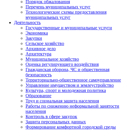
Порядок обжалования
Перечень муниципальных услуг
Технологические схемы предоставления
муниципальных услуг
Деятельность
Государственные и муниципальные услуги
Экономика
Закупки
Сельское хозяйство
Архивное дело
Архитектура
Муниципальное хозяйство
Оценка регулирующего воздействия
Гражданская оборона, ЧС и общественная
безопасность
Территориально-общественное самоуправление
Управление имуществом и землеустройство
Культура, спорт и молодежная политика
Образование
Труд и социальная защита населения
Работы по снижению неформальной занятости
населения
Контроль в сфере закупок
Защита персональных данных
Формирование комфортной городской среды