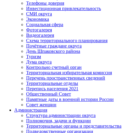
Телефоны доверия
Инвестиционная привлекательность
СМИ округа
Экономика
Социальная сфера
Фотогалерея
Видеогалерея
Схема территориального планирования
Почётные граждане округа
День Шпаковского района
Туризм
Дума округа
Контрольно счетный орган
Территориальная избирательная комиссия
Перечень пространственных сведений
Территориальные отделы
Перепись населения 2021
Общественный Совет
Памятные даты в военной истории России
Совет женщин
Администрация
Структура администрации округа
Полномочия, задачи и функции
Территориальные органы и представительства
Подведомственные организации