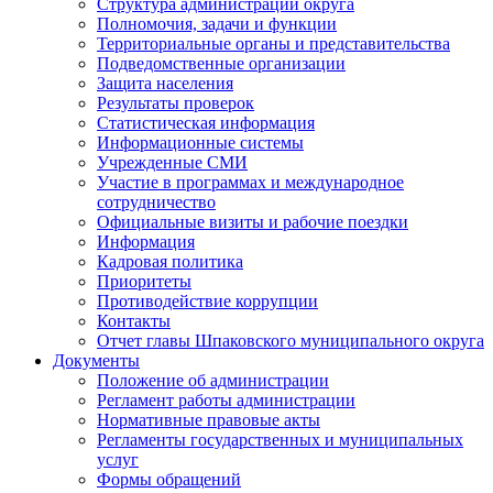
Структура администрации округа
Полномочия, задачи и функции
Территориальные органы и представительства
Подведомственные организации
Защита населения
Результаты проверок
Статистическая информация
Информационные системы
Учрежденные СМИ
Участие в программах и международное
сотрудничество
Официальные визиты и рабочие поездки
Информация
Кадровая политика
Приоритеты
Противодействие коррупции
Контакты
Отчет главы Шпаковского муниципального округа
Документы
Положение об администрации
Регламент работы администрации
Нормативные правовые акты
Регламенты государственных и муниципальных
услуг
Формы обращений