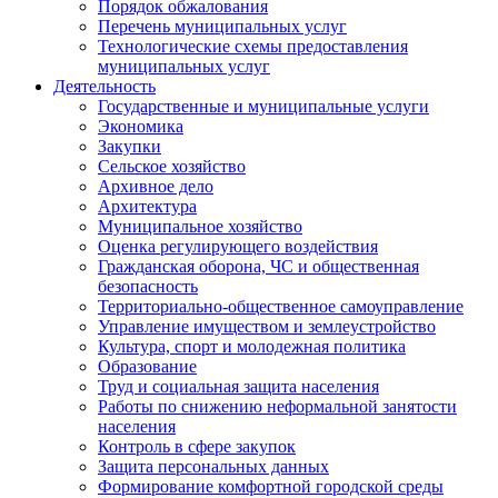
Порядок обжалования
Перечень муниципальных услуг
Технологические схемы предоставления
муниципальных услуг
Деятельность
Государственные и муниципальные услуги
Экономика
Закупки
Сельское хозяйство
Архивное дело
Архитектура
Муниципальное хозяйство
Оценка регулирующего воздействия
Гражданская оборона, ЧС и общественная
безопасность
Территориально-общественное самоуправление
Управление имуществом и землеустройство
Культура, спорт и молодежная политика
Образование
Труд и социальная защита населения
Работы по снижению неформальной занятости
населения
Контроль в сфере закупок
Защита персональных данных
Формирование комфортной городской среды