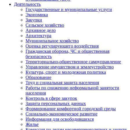
Деятельность
Государственные и муниципальные услуги
Экономика
Закупки
Сельское хозяйство
Архивное дело
Архитектура
Муниципальное хозяйство
Оценка регулирующего воздействия
Гражданская оборона, ЧС и общественная
безопасность
Территориально-общественное самоуправление
Управление имуществом и землеустройство
Культура, спорт и молодежная политика
Образование
Труд и социальная защита населения
Работы по снижению неформальной занятости
населения
Контроль в сфере закупок
Защита персональных данных
Формирование комфортной городской среды
Социально-экономическое развитие
Информация для освободившихся
Жилье
Комиссия по делам несовершеннолетних и защите