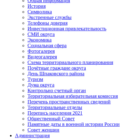
Общая информация
История
Символика
Экстренные службы
Телефоны доверия
Инвестиционная привлекательность
СМИ округа
Экономика
Социальная сфера
Фотогалерея
Видеогалерея
Схема территориального планирования
Почётные граждане округа
День Шпаковского района
Туризм
Дума округа
Контрольно счетный орган
Территориальная избирательная комиссия
Перечень пространственных сведений
Территориальные отделы
Перепись населения 2021
Общественный Совет
Памятные даты в военной истории России
Совет женщин
Администрация