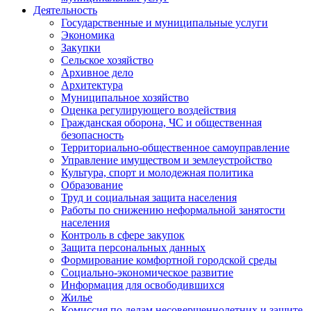
Деятельность
Государственные и муниципальные услуги
Экономика
Закупки
Сельское хозяйство
Архивное дело
Архитектура
Муниципальное хозяйство
Оценка регулирующего воздействия
Гражданская оборона, ЧС и общественная
безопасность
Территориально-общественное самоуправление
Управление имуществом и землеустройство
Культура, спорт и молодежная политика
Образование
Труд и социальная защита населения
Работы по снижению неформальной занятости
населения
Контроль в сфере закупок
Защита персональных данных
Формирование комфортной городской среды
Социально-экономическое развитие
Информация для освободившихся
Жилье
Комиссия по делам несовершеннолетних и защите