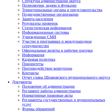
Структура администрации округа
Полномочия, задачи и функции
Территориальные органы и представительства
Подведомственные организации
Защита населения
Результаты проверок
Статистическая информация
Информационные системы
Учрежденные СМИ
Участие в программах и международное
сотрудничество
Официальные визиты и рабочие поездки
Информация
Кадровая политика
Приоритеты
Противодействие коррупции
Контакты
Отчет главы Шпаковского муниципального округа
Документы
Положение об администрации
Регламент работы администрации
Нормативные правовые акты
Регламенты государственных и муниципальных
услуг
Формы обращений