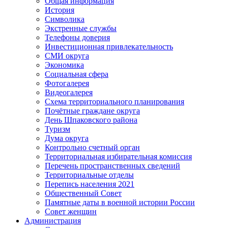
Общая информация
История
Символика
Экстренные службы
Телефоны доверия
Инвестиционная привлекательность
СМИ округа
Экономика
Социальная сфера
Фотогалерея
Видеогалерея
Схема территориального планирования
Почётные граждане округа
День Шпаковского района
Туризм
Дума округа
Контрольно счетный орган
Территориальная избирательная комиссия
Перечень пространственных сведений
Территориальные отделы
Перепись населения 2021
Общественный Совет
Памятные даты в военной истории России
Совет женщин
Администрация