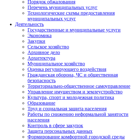
Порядок обжалования
Перечень муниципальных услуг
Технологические схемы предоставления
муниципальных услуг
Деятельность
Государственные и муниципальные услуги
Экономика
Закупки
Сельское хозяйство
Архивное дело
Архитектура
Муниципальное хозяйство
Оценка регулирующего воздействия
Гражданская оборона, ЧС и общественная
безопасность
Территориально-общественное самоуправление
Управление имуществом и землеустройство
Культура, спорт и молодежная политика
Образование
Труд и социальная защита населения
Работы по снижению неформальной занятости
населения
Контроль в сфере закупок
Защита персональных данных
Формирование комфортной городской среды