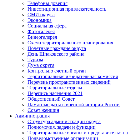
Телефоны доверия
Инвестиционная привлекательность
СМИ округа
Экономика
Социальная сфера
Фотогалерея
Видеогалерея
Схема территориального планирования
Почётные граждане округа
День Шпаковского района
Туризм
Дума округа
Контрольно счетный орган
Территориальная избирательная комиссия
Перечень пространственных сведений
Территориальные отделы
Перепись населения 2021
Общественный Совет
Памятные даты в военной истории России
Совет женщин
Администрация
Структура администрации округа
Полномочия, задачи и функции
Территориальные органы и представительства
Подведомственные организации