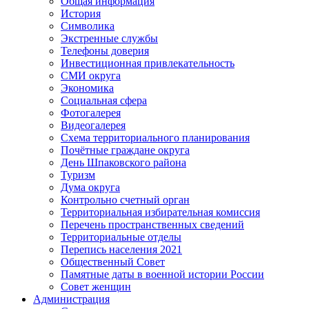
Общая информация
История
Символика
Экстренные службы
Телефоны доверия
Инвестиционная привлекательность
СМИ округа
Экономика
Социальная сфера
Фотогалерея
Видеогалерея
Схема территориального планирования
Почётные граждане округа
День Шпаковского района
Туризм
Дума округа
Контрольно счетный орган
Территориальная избирательная комиссия
Перечень пространственных сведений
Территориальные отделы
Перепись населения 2021
Общественный Совет
Памятные даты в военной истории России
Совет женщин
Администрация