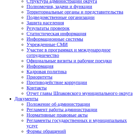
Структура администрации округа
Полномочия, задачи и функции
Территориальные органы и представительства
Подведомственные организации
Защита населения
Результаты проверок
Статистическая информация
Информационные системы
Учрежденные СМИ
Участие в программах и международное
сотрудничество
Официальные визиты и рабочие поездки
Информация
Кадровая политика
Приоритеты
Противодействие коррупции
Контакты
Отчет главы Шпаковского муниципального округа
Документы
Положение об администрации
Регламент работы администрации
Нормативные правовые акты
Регламенты государственных и муниципальных
услуг
Формы обращений