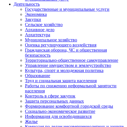
Деятельность
Государственные и муниципальные услуги
Экономика
Закупки
Сельское хозяйство
Архивное дело
Архитектура
Муниципальное хозяйство
Оценка регулирующего воздействия
Гражданская оборона, ЧС и общественная
безопасность
Территориально-общественное самоуправление
Управление имуществом и землеустройство
Культура, спорт и молодежная политика
Образование
Труд и социальная защита населения
Работы по снижению неформальной занятости
населения
Контроль в сфере закупок
Защита персональных данных
Формирование комфортной городской среды
Социально-экономическое развитие
Информация для освободившихся
Жилье
Комиссия по делам несовершеннолетних и защите