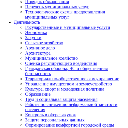
Порядок обжалования
Перечень муниципальных услуг
Технологические схемы предоставления
муниципальных услуг
Деятельность
Государственные и муниципальные услуги
Экономика
Закупки
Сельское хозяйство
Архивное дело
Архитектура
Муниципальное хозяйство
Оценка регулирующего воздействия
Гражданская оборона, ЧС и общественная
безопасность
Территориально-общественное самоуправление
Управление имуществом и землеустройство
Культура, спорт и молодежная политика
Образование
Труд и социальная защита населения
Работы по снижению неформальной занятости
населения
Контроль в сфере закупок
Защита персональных данных
Формирование комфортной городской среды