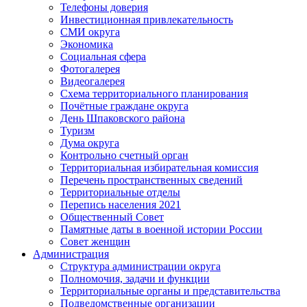
Телефоны доверия
Инвестиционная привлекательность
СМИ округа
Экономика
Социальная сфера
Фотогалерея
Видеогалерея
Схема территориального планирования
Почётные граждане округа
День Шпаковского района
Туризм
Дума округа
Контрольно счетный орган
Территориальная избирательная комиссия
Перечень пространственных сведений
Территориальные отделы
Перепись населения 2021
Общественный Совет
Памятные даты в военной истории России
Совет женщин
Администрация
Структура администрации округа
Полномочия, задачи и функции
Территориальные органы и представительства
Подведомственные организации