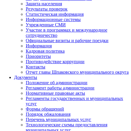
Защита населения
Результаты проверок
Статистическая информация
Информационные системы
Учрежденные СМИ
Участие в программах и международное
сотрудничество
Официальные визиты и рабочие поездки
Информация
Кадровая политика
Приоритеты
Противодействие коррупции
Контакты
Отчет главы Шпаковского муниципального округа
Документы
Положение об администрации
Регламент работы администрации
Нормативные правовые акты
Регламенты государственных и муниципальных
услуг
Формы обращений
Порядок обжалования
Перечень муниципальных услуг
Технологические схемы предоставления
муниципальных услуг