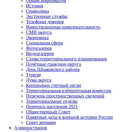
Общая информация
История
Символика
Экстренные службы
Телефоны доверия
Инвестиционная привлекательность
СМИ округа
Экономика
Социальная сфера
Фотогалерея
Видеогалерея
Схема территориального планирования
Почётные граждане округа
День Шпаковского района
Туризм
Дума округа
Контрольно счетный орган
Территориальная избирательная комиссия
Перечень пространственных сведений
Территориальные отделы
Перепись населения 2021
Общественный Совет
Памятные даты в военной истории России
Совет женщин
Администрация