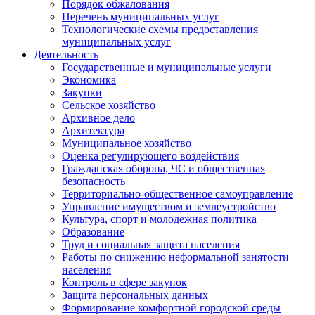
Порядок обжалования
Перечень муниципальных услуг
Технологические схемы предоставления
муниципальных услуг
Деятельность
Государственные и муниципальные услуги
Экономика
Закупки
Сельское хозяйство
Архивное дело
Архитектура
Муниципальное хозяйство
Оценка регулирующего воздействия
Гражданская оборона, ЧС и общественная
безопасность
Территориально-общественное самоуправление
Управление имуществом и землеустройство
Культура, спорт и молодежная политика
Образование
Труд и социальная защита населения
Работы по снижению неформальной занятости
населения
Контроль в сфере закупок
Защита персональных данных
Формирование комфортной городской среды