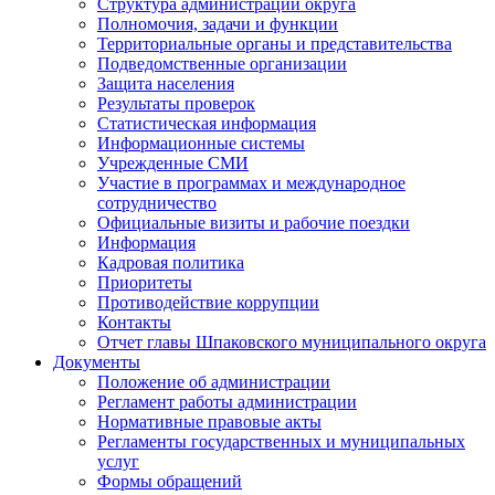
Структура администрации округа
Полномочия, задачи и функции
Территориальные органы и представительства
Подведомственные организации
Защита населения
Результаты проверок
Статистическая информация
Информационные системы
Учрежденные СМИ
Участие в программах и международное
сотрудничество
Официальные визиты и рабочие поездки
Информация
Кадровая политика
Приоритеты
Противодействие коррупции
Контакты
Отчет главы Шпаковского муниципального округа
Документы
Положение об администрации
Регламент работы администрации
Нормативные правовые акты
Регламенты государственных и муниципальных
услуг
Формы обращений