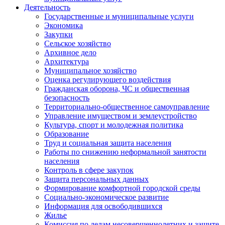
Деятельность
Государственные и муниципальные услуги
Экономика
Закупки
Сельское хозяйство
Архивное дело
Архитектура
Муниципальное хозяйство
Оценка регулирующего воздействия
Гражданская оборона, ЧС и общественная
безопасность
Территориально-общественное самоуправление
Управление имуществом и землеустройство
Культура, спорт и молодежная политика
Образование
Труд и социальная защита населения
Работы по снижению неформальной занятости
населения
Контроль в сфере закупок
Защита персональных данных
Формирование комфортной городской среды
Социально-экономическое развитие
Информация для освободившихся
Жилье
Комиссия по делам несовершеннолетних и защите