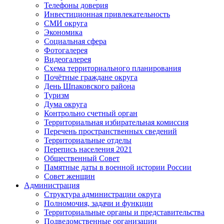
Телефоны доверия
Инвестиционная привлекательность
СМИ округа
Экономика
Социальная сфера
Фотогалерея
Видеогалерея
Схема территориального планирования
Почётные граждане округа
День Шпаковского района
Туризм
Дума округа
Контрольно счетный орган
Территориальная избирательная комиссия
Перечень пространственных сведений
Территориальные отделы
Перепись населения 2021
Общественный Совет
Памятные даты в военной истории России
Совет женщин
Администрация
Структура администрации округа
Полномочия, задачи и функции
Территориальные органы и представительства
Подведомственные организации