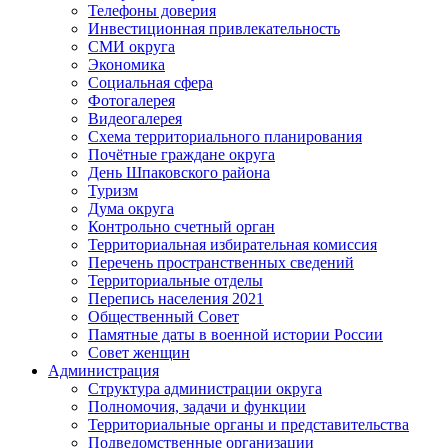
Телефоны доверия
Инвестиционная привлекательность
СМИ округа
Экономика
Социальная сфера
Фотогалерея
Видеогалерея
Схема территориального планирования
Почётные граждане округа
День Шпаковского района
Туризм
Дума округа
Контрольно счетный орган
Территориальная избирательная комиссия
Перечень пространственных сведений
Территориальные отделы
Перепись населения 2021
Общественный Совет
Памятные даты в военной истории России
Совет женщин
Администрация
Структура администрации округа
Полномочия, задачи и функции
Территориальные органы и представительства
Подведомственные организации