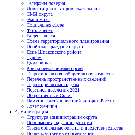
Телефоны доверия
Инвестиционная привлекательность
СМИ округа
Экономика
Социальная сфера
Фотогалерея
Видеогалерея
Схема территориального планирования
Почётные граждане округа
День Шпаковского района
Туризм
Дума округа
Контрольно счетный орган
Территориальная избирательная комиссия
Перечень пространственных сведений
Территориальные отделы
Перепись населения 2021
Общественный Совет
Памятные даты в военной истории России
Совет женщин
Администрация
Структура администрации округа
Полномочия, задачи и функции
Территориальные органы и представительства
Подведомственные организации