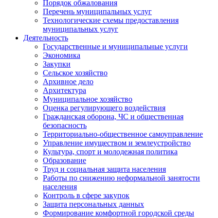
Порядок обжалования
Перечень муниципальных услуг
Технологические схемы предоставления
муниципальных услуг
Деятельность
Государственные и муниципальные услуги
Экономика
Закупки
Сельское хозяйство
Архивное дело
Архитектура
Муниципальное хозяйство
Оценка регулирующего воздействия
Гражданская оборона, ЧС и общественная
безопасность
Территориально-общественное самоуправление
Управление имуществом и землеустройство
Культура, спорт и молодежная политика
Образование
Труд и социальная защита населения
Работы по снижению неформальной занятости
населения
Контроль в сфере закупок
Защита персональных данных
Формирование комфортной городской среды