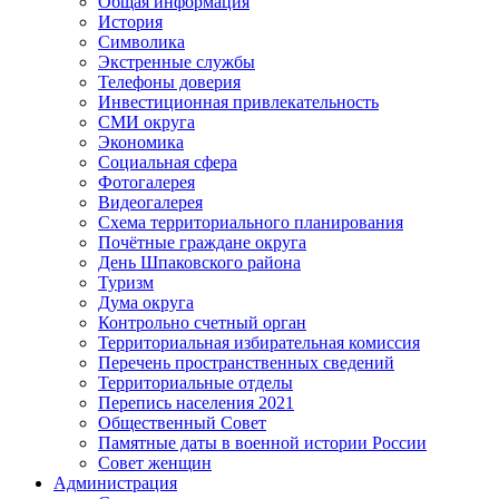
Общая информация
История
Символика
Экстренные службы
Телефоны доверия
Инвестиционная привлекательность
СМИ округа
Экономика
Социальная сфера
Фотогалерея
Видеогалерея
Схема территориального планирования
Почётные граждане округа
День Шпаковского района
Туризм
Дума округа
Контрольно счетный орган
Территориальная избирательная комиссия
Перечень пространственных сведений
Территориальные отделы
Перепись населения 2021
Общественный Совет
Памятные даты в военной истории России
Совет женщин
Администрация