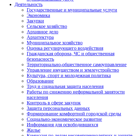
Деятельность
Государственные и муниципальные услуги
Экономика
Закупки
Сельское хозяйство
Архивное дело
Архитектура
Муниципальное хозяйство
Оценка регулирующего воздействия
Гражданская оборона, ЧС и общественная
безопасность
Территориально-общественное самоуправление
Управление имуществом и землеустройство
Культура, спорт и молодежная политика
Образование
Труд и социальная защита населения
Работы по снижению неформальной занятости
населения
Контроль в сфере закупок
Защита персональных данных
Формирование комфортной городской среды
Социально-экономическое развитие
Информация для освободившихся
Жилье
Комиссия по делам несовершеннолетних и защите