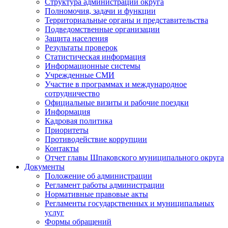
Структура администрации округа
Полномочия, задачи и функции
Территориальные органы и представительства
Подведомственные организации
Защита населения
Результаты проверок
Статистическая информация
Информационные системы
Учрежденные СМИ
Участие в программах и международное
сотрудничество
Официальные визиты и рабочие поездки
Информация
Кадровая политика
Приоритеты
Противодействие коррупции
Контакты
Отчет главы Шпаковского муниципального округа
Документы
Положение об администрации
Регламент работы администрации
Нормативные правовые акты
Регламенты государственных и муниципальных
услуг
Формы обращений