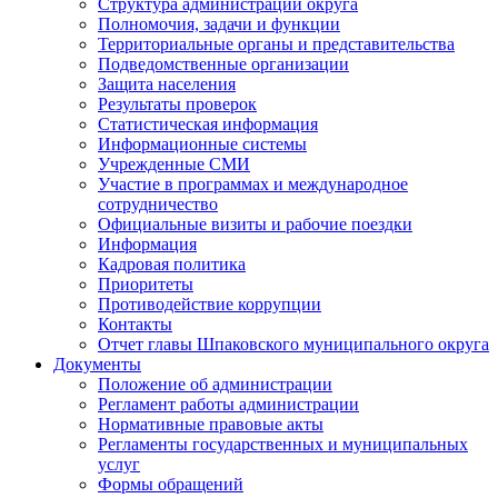
Структура администрации округа
Полномочия, задачи и функции
Территориальные органы и представительства
Подведомственные организации
Защита населения
Результаты проверок
Статистическая информация
Информационные системы
Учрежденные СМИ
Участие в программах и международное
сотрудничество
Официальные визиты и рабочие поездки
Информация
Кадровая политика
Приоритеты
Противодействие коррупции
Контакты
Отчет главы Шпаковского муниципального округа
Документы
Положение об администрации
Регламент работы администрации
Нормативные правовые акты
Регламенты государственных и муниципальных
услуг
Формы обращений