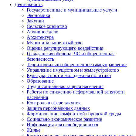
Деятельность
Государственные и муниципальные услуги
Экономика
Закупки
Сельское хозяйство
Архивное дело
Архитектура
Муниципальное хозяйство
Оценка регулирующего воздействия
Гражданская оборона, ЧС и общественная
безопасность
Территориально-общественное самоуправление
Управление имуществом и землеустройство
Культура, спорт и молодежная политика
Образование
Труд и социальная защита населения
Работы по снижению неформальной занятости
населения
Контроль в сфере закупок
Защита персональных данных
Формирование комфортной городской среды
Социально-экономическое развитие
Информация для освободившихся
Жилье
Комиссия по делам несовершеннолетних и защите