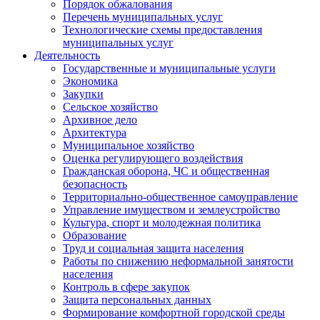
Порядок обжалования
Перечень муниципальных услуг
Технологические схемы предоставления
муниципальных услуг
Деятельность
Государственные и муниципальные услуги
Экономика
Закупки
Сельское хозяйство
Архивное дело
Архитектура
Муниципальное хозяйство
Оценка регулирующего воздействия
Гражданская оборона, ЧС и общественная
безопасность
Территориально-общественное самоуправление
Управление имуществом и землеустройство
Культура, спорт и молодежная политика
Образование
Труд и социальная защита населения
Работы по снижению неформальной занятости
населения
Контроль в сфере закупок
Защита персональных данных
Формирование комфортной городской среды