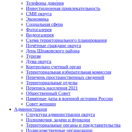
Телефоны доверия
Инвестиционная привлекательность
СМИ округа
Экономика
Социальная сфера
Фотогалерея
Видеогалерея
Схема территориального планирования
Почётные граждане округа
День Шпаковского района
Туризм
Дума округа
Контрольно счетный орган
Территориальная избирательная комиссия
Перечень пространственных сведений
Территориальные отделы
Перепись населения 2021
Общественный Совет
Памятные даты в военной истории России
Совет женщин
Администрация
Структура администрации округа
Полномочия, задачи и функции
Территориальные органы и представительства
Подведомственные организации