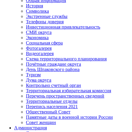
Общая информация
История
Символика
Экстренные службы
Телефоны доверия
Инвестиционная привлекательность
СМИ округа
Экономика
Социальная сфера
Фотогалерея
Видеогалерея
Схема территориального планирования
Почётные граждане округа
День Шпаковского района
Туризм
Дума округа
Контрольно счетный орган
Территориальная избирательная комиссия
Перечень пространственных сведений
Территориальные отделы
Перепись населения 2021
Общественный Совет
Памятные даты в военной истории России
Совет женщин
Администрация