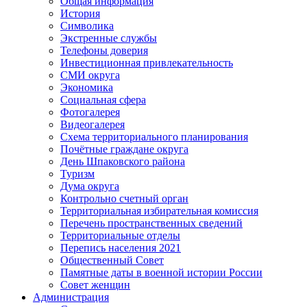
Общая информация
История
Символика
Экстренные службы
Телефоны доверия
Инвестиционная привлекательность
СМИ округа
Экономика
Социальная сфера
Фотогалерея
Видеогалерея
Схема территориального планирования
Почётные граждане округа
День Шпаковского района
Туризм
Дума округа
Контрольно счетный орган
Территориальная избирательная комиссия
Перечень пространственных сведений
Территориальные отделы
Перепись населения 2021
Общественный Совет
Памятные даты в военной истории России
Совет женщин
Администрация