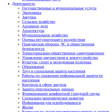
Деятельность
Государственные и муниципальные услуги
Экономика
Закупки
Сельское хозяйство
Архивное дело
Архитектура
Муниципальное хозяйство
Оценка регулирующего воздействия
Гражданская оборона, ЧС и общественная
безопасность
Территориально-общественное самоуправление
Управление имуществом и землеустройство
Культура, спорт и молодежная политика
Образование
Труд и социальная защита населения
Работы по снижению неформальной занятости
населения
Контроль в сфере закупок
Защита персональных данных
Формирование комфортной городской среды
Социально-экономическое развитие
Информация для освободившихся
Жилье
Комиссия по делам несовершеннолетних и защите