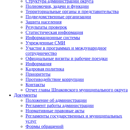
Структура администрации округа
Полномочия, задачи и функции
Территориальные органы и представительства
Подведомственные организации
Защита населения
Результаты проверок
Статистическая информация
Информационные системы
Учрежденные СМИ
Участие в программах и международное
сотрудничество
Официальные визиты и рабочие поездки
Информация
Кадровая политика
Приоритеты
Противодействие коррупции
Контакты
Отчет главы Шпаковского муниципального округа
Документы
Положение об администрации
Регламент работы администрации
Нормативные правовые акты
Регламенты государственных и муниципальных
услуг
Формы обращений