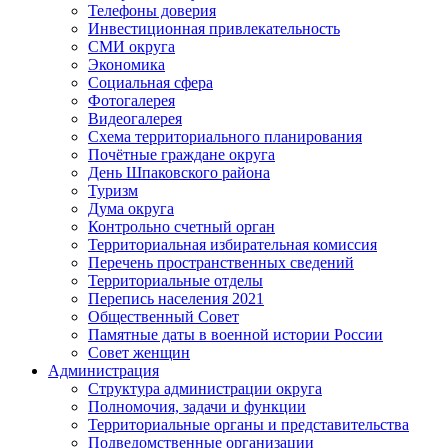
Телефоны доверия
Инвестиционная привлекательность
СМИ округа
Экономика
Социальная сфера
Фотогалерея
Видеогалерея
Схема территориального планирования
Почётные граждане округа
День Шпаковского района
Туризм
Дума округа
Контрольно счетный орган
Территориальная избирательная комиссия
Перечень пространственных сведений
Территориальные отделы
Перепись населения 2021
Общественный Совет
Памятные даты в военной истории России
Совет женщин
Администрация
Структура администрации округа
Полномочия, задачи и функции
Территориальные органы и представительства
Подведомственные организации