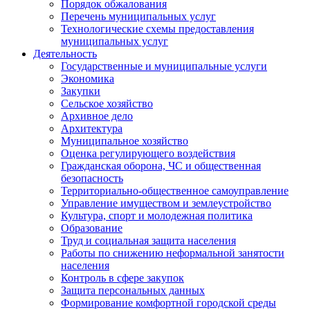
Порядок обжалования
Перечень муниципальных услуг
Технологические схемы предоставления
муниципальных услуг
Деятельность
Государственные и муниципальные услуги
Экономика
Закупки
Сельское хозяйство
Архивное дело
Архитектура
Муниципальное хозяйство
Оценка регулирующего воздействия
Гражданская оборона, ЧС и общественная
безопасность
Территориально-общественное самоуправление
Управление имуществом и землеустройство
Культура, спорт и молодежная политика
Образование
Труд и социальная защита населения
Работы по снижению неформальной занятости
населения
Контроль в сфере закупок
Защита персональных данных
Формирование комфортной городской среды