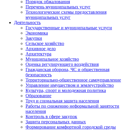
Порядок обжалования
Перечень муниципальных услуг
Технологические схемы предоставления
муниципальных услуг
Деятельность
Государственные и муниципальные услуги
Экономика
Закупки
Сельское хозяйство
Архивное дело
Архитектура
Муниципальное хозяйство
Оценка регулирующего воздействия
Гражданская оборона, ЧС и общественная
безопасность
Территориально-общественное самоуправление
Управление имуществом и землеустройство
Культура, спорт и молодежная политика
Образование
Труд и социальная защита населения
Работы по снижению неформальной занятости
населения
Контроль в сфере закупок
Защита персональных данных
Формирование комфортной городской среды