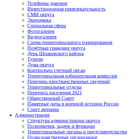
Телефоны доверия
Инвестиционная привлекательность
СМИ округа
Экономика
Социальная сфера
Фотогалерея
Видеогалерея
Схема территориального планирования
Почётные граждане округа
День Шпаковского района
Туризм
Дума округа
Контрольно счетный орган
Территориальная избирательная комиссия
Перечень пространственных сведений
Территориальные отделы
Перепись населения 2021
Общественный Совет
Памятные даты в военной истории России
Совет женщин
Администрация
Структура администрации округа
Полномочия, задачи и функции
Территориальные органы и представительства
Подведомственные организации