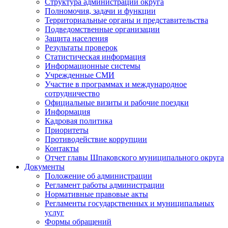
Структура администрации округа
Полномочия, задачи и функции
Территориальные органы и представительства
Подведомственные организации
Защита населения
Результаты проверок
Статистическая информация
Информационные системы
Учрежденные СМИ
Участие в программах и международное
сотрудничество
Официальные визиты и рабочие поездки
Информация
Кадровая политика
Приоритеты
Противодействие коррупции
Контакты
Отчет главы Шпаковского муниципального округа
Документы
Положение об администрации
Регламент работы администрации
Нормативные правовые акты
Регламенты государственных и муниципальных
услуг
Формы обращений