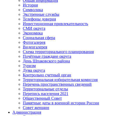
Общая информация
История
Символика
Экстренные службы
Телефоны доверия
Инвестиционная привлекательность
СМИ округа
Экономика
Социальная сфера
Фотогалерея
Видеогалерея
Схема территориального планирования
Почётные граждане округа
День Шпаковского района
Туризм
Дума округа
Контрольно счетный орган
Территориальная избирательная комиссия
Перечень пространственных сведений
Территориальные отделы
Перепись населения 2021
Общественный Совет
Памятные даты в военной истории России
Совет женщин
Администрация