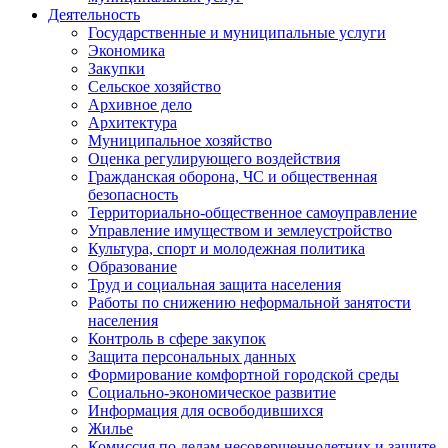
Деятельность
Государственные и муниципальные услуги
Экономика
Закупки
Сельское хозяйство
Архивное дело
Архитектура
Муниципальное хозяйство
Оценка регулирующего воздействия
Гражданская оборона, ЧС и общественная
безопасность
Территориально-общественное самоуправление
Управление имуществом и землеустройство
Культура, спорт и молодежная политика
Образование
Труд и социальная защита населения
Работы по снижению неформальной занятости
населения
Контроль в сфере закупок
Защита персональных данных
Формирование комфортной городской среды
Социально-экономическое развитие
Информация для освободившихся
Жилье
Комиссия по делам несовершеннолетних и защите