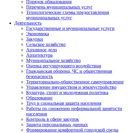
Порядок обжалования
Перечень муниципальных услуг
Технологические схемы предоставления
муниципальных услуг
Деятельность
Государственные и муниципальные услуги
Экономика
Закупки
Сельское хозяйство
Архивное дело
Архитектура
Муниципальное хозяйство
Оценка регулирующего воздействия
Гражданская оборона, ЧС и общественная
безопасность
Территориально-общественное самоуправление
Управление имуществом и землеустройство
Культура, спорт и молодежная политика
Образование
Труд и социальная защита населения
Работы по снижению неформальной занятости
населения
Контроль в сфере закупок
Защита персональных данных
Формирование комфортной городской среды