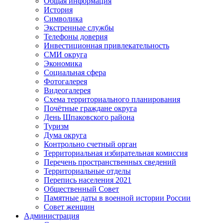
Общая информация
История
Символика
Экстренные службы
Телефоны доверия
Инвестиционная привлекательность
СМИ округа
Экономика
Социальная сфера
Фотогалерея
Видеогалерея
Схема территориального планирования
Почётные граждане округа
День Шпаковского района
Туризм
Дума округа
Контрольно счетный орган
Территориальная избирательная комиссия
Перечень пространственных сведений
Территориальные отделы
Перепись населения 2021
Общественный Совет
Памятные даты в военной истории России
Совет женщин
Администрация