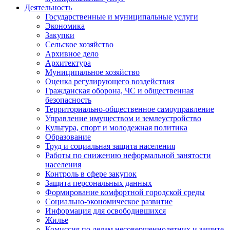
Деятельность
Государственные и муниципальные услуги
Экономика
Закупки
Сельское хозяйство
Архивное дело
Архитектура
Муниципальное хозяйство
Оценка регулирующего воздействия
Гражданская оборона, ЧС и общественная
безопасность
Территориально-общественное самоуправление
Управление имуществом и землеустройство
Культура, спорт и молодежная политика
Образование
Труд и социальная защита населения
Работы по снижению неформальной занятости
населения
Контроль в сфере закупок
Защита персональных данных
Формирование комфортной городской среды
Социально-экономическое развитие
Информация для освободившихся
Жилье
Комиссия по делам несовершеннолетних и защите