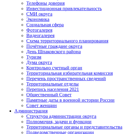
Телефоны доверия
Инвестиционная привлекательность
СМИ округа
Экономика
Социальная сфера
Фотогалерея
Видеогалерея
Схема территориального планирования
Почётные граждане округа
День Шпаковского района
Туризм
Дума округа
Контрольно счетный орган
Территориальная избирательная комиссия
Перечень пространственных сведений
Территориальные отделы
Перепись населения 2021
Общественный Совет
Памятные даты в военной истории России
Совет женщин
Администрация
Структура администрации округа
Полномочия, задачи и функции
Территориальные органы и представительства
Подведомственные организации