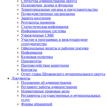
Структура администрации округа
Полномочия, задачи и функции
Территориальные органы и представительства
Подведомственные организации
Защита населения
Результаты проверок
Статистическая информация
Информационные системы
Учрежденные СМИ
Участие в программах и международное
сотрудничество
Официальные визиты и рабочие поездки
Информация
Кадровая политика
Приоритеты
Противодействие коррупции
Контакты
Отчет главы Шпаковского муниципального округа
Документы
Положение об администрации
Регламент работы администрации
Нормативные правовые акты
Регламенты государственных и муниципальных
услуг
Формы обращений