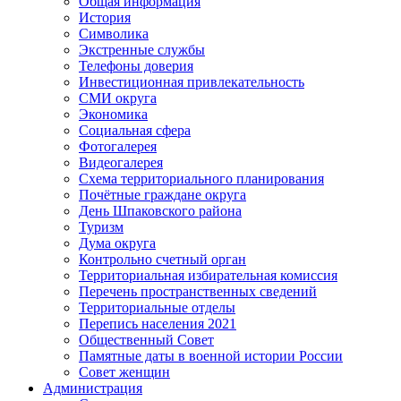
Общая информация
История
Символика
Экстренные службы
Телефоны доверия
Инвестиционная привлекательность
СМИ округа
Экономика
Социальная сфера
Фотогалерея
Видеогалерея
Схема территориального планирования
Почётные граждане округа
День Шпаковского района
Туризм
Дума округа
Контрольно счетный орган
Территориальная избирательная комиссия
Перечень пространственных сведений
Территориальные отделы
Перепись населения 2021
Общественный Совет
Памятные даты в военной истории России
Совет женщин
Администрация