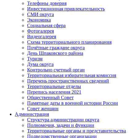
Телефоны доверия
Инвестиционная привлекательность
СМИ округа
Экономика
Социальная сфера
Фотогалерея
Видеогалерея
Схема территориального планирования
Почётные граждане округа
День Шпаковского района
Туризм
Дума округа
Контрольно счетный орган
Территориальная избирательная комиссия
Перечень пространственных сведений
Территориальные отделы
Перепись населения 2021
Общественный Совет
Памятные даты в военной истории России
Совет женщин
Администрация
Структура администрации округа
Полномочия, задачи и функции
Территориальные органы и представительства
Подведомственные организации