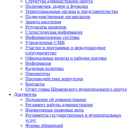
Структура администрации округа
Полномочия, задачи и функции
Территориальные органы и представительства
Подведомственные организации
Защита населения
Результаты проверок
Статистическая информация
Информационные системы
Учрежденные СМИ
Участие в программах и международное
сотрудничество
Официальные визиты и рабочие поездки
Информация
Кадровая политика
Приоритеты
Противодействие коррупции
Контакты
Отчет главы Шпаковского муниципального округа
Документы
Положение об администрации
Регламент работы администрации
Нормативные правовые акты
Регламенты государственных и муниципальных
услуг
Формы обращений