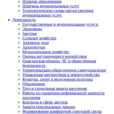
Порядок обжалования
Перечень муниципальных услуг
Технологические схемы предоставления
муниципальных услуг
Деятельность
Государственные и муниципальные услуги
Экономика
Закупки
Сельское хозяйство
Архивное дело
Архитектура
Муниципальное хозяйство
Оценка регулирующего воздействия
Гражданская оборона, ЧС и общественная
безопасность
Территориально-общественное самоуправление
Управление имуществом и землеустройство
Культура, спорт и молодежная политика
Образование
Труд и социальная защита населения
Работы по снижению неформальной занятости
населения
Контроль в сфере закупок
Защита персональных данных
Формирование комфортной городской среды