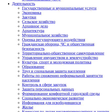
Деятельность
Государственные и муниципальные услуги
Экономика
Закупки
Сельское хозяйство
Архивное дело
Архитектура
Муниципальное хозяйство
Оценка регулирующего воздействия
Гражданская оборона, ЧС и общественная
безопасность
Территориально-общественное самоуправление
Управление имуществом и землеустройство
Культура, спорт и молодежная политика
Образование
Труд и социальная защита населения
Работы по снижению неформальной занятости
населения
Контроль в сфере закупок
Защита персональных данных
Формирование комфортной городской среды
Социально-экономическое развитие
Информация для освободившихся
Жилье
Комиссия по делам несовершеннолетних и защите