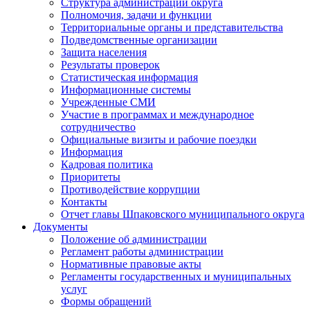
Структура администрации округа
Полномочия, задачи и функции
Территориальные органы и представительства
Подведомственные организации
Защита населения
Результаты проверок
Статистическая информация
Информационные системы
Учрежденные СМИ
Участие в программах и международное
сотрудничество
Официальные визиты и рабочие поездки
Информация
Кадровая политика
Приоритеты
Противодействие коррупции
Контакты
Отчет главы Шпаковского муниципального округа
Документы
Положение об администрации
Регламент работы администрации
Нормативные правовые акты
Регламенты государственных и муниципальных
услуг
Формы обращений