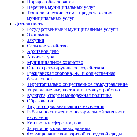
Порядок обжалования
Перечень муниципальных услуг
Технологические схемы предоставления
муниципальных услуг
Деятельность
Государственные и муниципальные услуги
Экономика
Закупки
Сельское хозяйство
Архивное дело
Архитектура
Муниципальное хозяйство
Оценка регулирующего воздействия
Гражданская оборона, ЧС и общественная
безопасность
Территориально-общественное самоуправление
Управление имуществом и землеустройство
Культура, спорт и молодежная политика
Образование
Труд и социальная защита населения
Работы по снижению неформальной занятости
населения
Контроль в сфере закупок
Защита персональных данных
Формирование комфортной городской среды