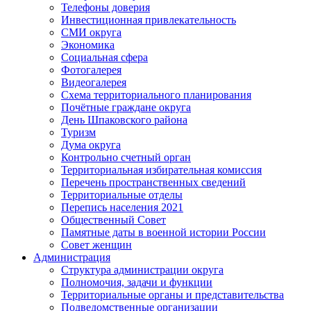
Телефоны доверия
Инвестиционная привлекательность
СМИ округа
Экономика
Социальная сфера
Фотогалерея
Видеогалерея
Схема территориального планирования
Почётные граждане округа
День Шпаковского района
Туризм
Дума округа
Контрольно счетный орган
Территориальная избирательная комиссия
Перечень пространственных сведений
Территориальные отделы
Перепись населения 2021
Общественный Совет
Памятные даты в военной истории России
Совет женщин
Администрация
Структура администрации округа
Полномочия, задачи и функции
Территориальные органы и представительства
Подведомственные организации