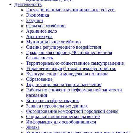
Деятельность
Государственные и муниципальные услуги
Экономика
Закупки
Сельское хозяйство
Архивное дело
Архитектура
Муниципальное хозяйство
Оценка регулирующего воздействия
Гражданская оборона, ЧС и общественная
безопасность
Территориально-общественное самоуправление
Управление имуществом и землеустройство
Культура, спорт и молодежная политика
Образование
Труд и социальная защита населения
Работы по снижению неформальной занятости
населения
Контроль в сфере закупок
Защита персональных данных
Формирование комфортной городской среды
Социально-экономическое развитие
Информация для освободившихся
Жилье
Комиссия по делам несовершеннолетних и защите