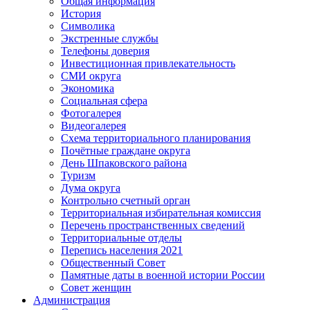
Общая информация
История
Символика
Экстренные службы
Телефоны доверия
Инвестиционная привлекательность
СМИ округа
Экономика
Социальная сфера
Фотогалерея
Видеогалерея
Схема территориального планирования
Почётные граждане округа
День Шпаковского района
Туризм
Дума округа
Контрольно счетный орган
Территориальная избирательная комиссия
Перечень пространственных сведений
Территориальные отделы
Перепись населения 2021
Общественный Совет
Памятные даты в военной истории России
Совет женщин
Администрация