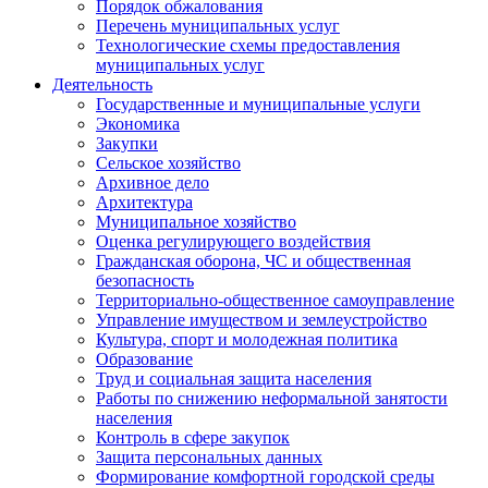
Порядок обжалования
Перечень муниципальных услуг
Технологические схемы предоставления
муниципальных услуг
Деятельность
Государственные и муниципальные услуги
Экономика
Закупки
Сельское хозяйство
Архивное дело
Архитектура
Муниципальное хозяйство
Оценка регулирующего воздействия
Гражданская оборона, ЧС и общественная
безопасность
Территориально-общественное самоуправление
Управление имуществом и землеустройство
Культура, спорт и молодежная политика
Образование
Труд и социальная защита населения
Работы по снижению неформальной занятости
населения
Контроль в сфере закупок
Защита персональных данных
Формирование комфортной городской среды