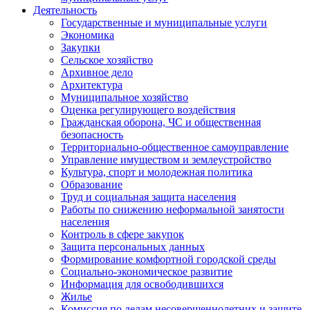
Деятельность
Государственные и муниципальные услуги
Экономика
Закупки
Сельское хозяйство
Архивное дело
Архитектура
Муниципальное хозяйство
Оценка регулирующего воздействия
Гражданская оборона, ЧС и общественная
безопасность
Территориально-общественное самоуправление
Управление имуществом и землеустройство
Культура, спорт и молодежная политика
Образование
Труд и социальная защита населения
Работы по снижению неформальной занятости
населения
Контроль в сфере закупок
Защита персональных данных
Формирование комфортной городской среды
Социально-экономическое развитие
Информация для освободившихся
Жилье
Комиссия по делам несовершеннолетних и защите