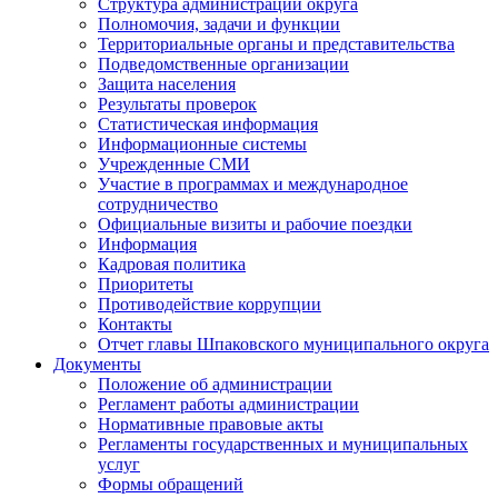
Структура администрации округа
Полномочия, задачи и функции
Территориальные органы и представительства
Подведомственные организации
Защита населения
Результаты проверок
Статистическая информация
Информационные системы
Учрежденные СМИ
Участие в программах и международное
сотрудничество
Официальные визиты и рабочие поездки
Информация
Кадровая политика
Приоритеты
Противодействие коррупции
Контакты
Отчет главы Шпаковского муниципального округа
Документы
Положение об администрации
Регламент работы администрации
Нормативные правовые акты
Регламенты государственных и муниципальных
услуг
Формы обращений