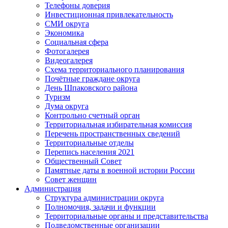
Телефоны доверия
Инвестиционная привлекательность
СМИ округа
Экономика
Социальная сфера
Фотогалерея
Видеогалерея
Схема территориального планирования
Почётные граждане округа
День Шпаковского района
Туризм
Дума округа
Контрольно счетный орган
Территориальная избирательная комиссия
Перечень пространственных сведений
Территориальные отделы
Перепись населения 2021
Общественный Совет
Памятные даты в военной истории России
Совет женщин
Администрация
Структура администрации округа
Полномочия, задачи и функции
Территориальные органы и представительства
Подведомственные организации