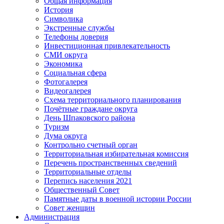
Общая информация
История
Символика
Экстренные службы
Телефоны доверия
Инвестиционная привлекательность
СМИ округа
Экономика
Социальная сфера
Фотогалерея
Видеогалерея
Схема территориального планирования
Почётные граждане округа
День Шпаковского района
Туризм
Дума округа
Контрольно счетный орган
Территориальная избирательная комиссия
Перечень пространственных сведений
Территориальные отделы
Перепись населения 2021
Общественный Совет
Памятные даты в военной истории России
Совет женщин
Администрация