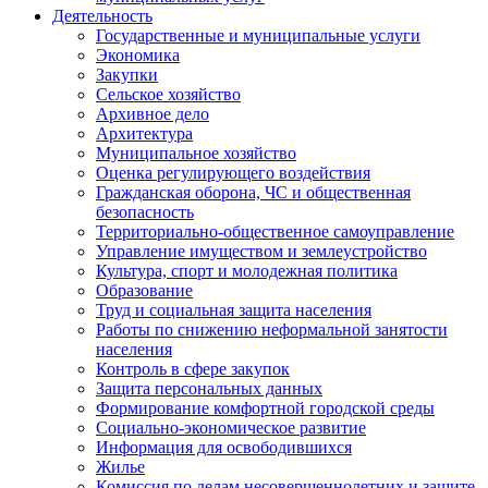
Деятельность
Государственные и муниципальные услуги
Экономика
Закупки
Сельское хозяйство
Архивное дело
Архитектура
Муниципальное хозяйство
Оценка регулирующего воздействия
Гражданская оборона, ЧС и общественная
безопасность
Территориально-общественное самоуправление
Управление имуществом и землеустройство
Культура, спорт и молодежная политика
Образование
Труд и социальная защита населения
Работы по снижению неформальной занятости
населения
Контроль в сфере закупок
Защита персональных данных
Формирование комфортной городской среды
Социально-экономическое развитие
Информация для освободившихся
Жилье
Комиссия по делам несовершеннолетних и защите