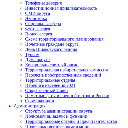
Телефоны доверия
Инвестиционная привлекательность
СМИ округа
Экономика
Социальная сфера
Фотогалерея
Видеогалерея
Схема территориального планирования
Почётные граждане округа
День Шпаковского района
Туризм
Дума округа
Контрольно счетный орган
Территориальная избирательная комиссия
Перечень пространственных сведений
Территориальные отделы
Перепись населения 2021
Общественный Совет
Памятные даты в военной истории России
Совет женщин
Администрация
Структура администрации округа
Полномочия, задачи и функции
Территориальные органы и представительства
Подведомственные организации