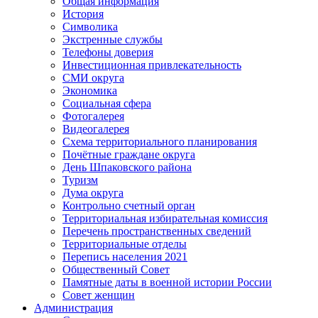
Общая информация
История
Символика
Экстренные службы
Телефоны доверия
Инвестиционная привлекательность
СМИ округа
Экономика
Социальная сфера
Фотогалерея
Видеогалерея
Схема территориального планирования
Почётные граждане округа
День Шпаковского района
Туризм
Дума округа
Контрольно счетный орган
Территориальная избирательная комиссия
Перечень пространственных сведений
Территориальные отделы
Перепись населения 2021
Общественный Совет
Памятные даты в военной истории России
Совет женщин
Администрация