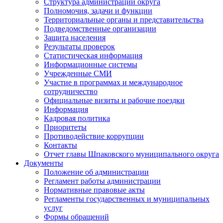
Структура администрации округа
Полномочия, задачи и функции
Территориальные органы и представительства
Подведомственные организации
Защита населения
Результаты проверок
Статистическая информация
Информационные системы
Учрежденные СМИ
Участие в программах и международное
сотрудничество
Официальные визиты и рабочие поездки
Информация
Кадровая политика
Приоритеты
Противодействие коррупции
Контакты
Отчет главы Шпаковского муниципального округа
Документы
Положение об администрации
Регламент работы администрации
Нормативные правовые акты
Регламенты государственных и муниципальных
услуг
Формы обращений