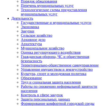
Порядок обжалования
Перечень муниципальных услуг
Технологические схемы предоставления
муниципальных услуг
Деятельность
Государственные и муниципальные услуги
Экономика
Закупки
Сельское хозяйство
Архивное дело
Архитектура
Муниципальное хозяйство
Оценка регулирующего воздействия
Гражданская оборона, ЧС и общественная
безопасность
Территориально-общественное самоуправление
Управление имуществом и землеустройство
Культура, спорт и молодежная политика
Образование
Труд и социальная защита населения
Работы по снижению неформальной занятости
населения
Контроль в сфере закупок
Защита персональных данных
Формирование комфортной городской среды