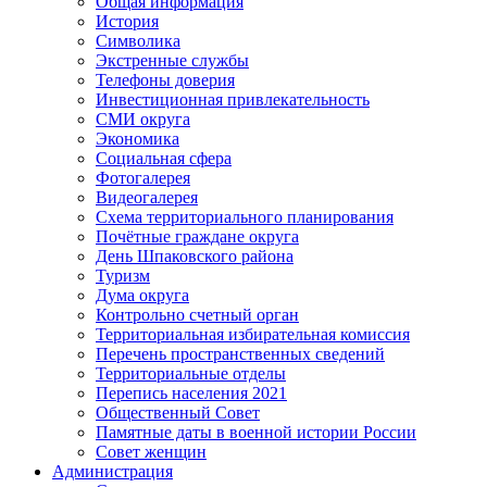
Общая информация
История
Символика
Экстренные службы
Телефоны доверия
Инвестиционная привлекательность
СМИ округа
Экономика
Социальная сфера
Фотогалерея
Видеогалерея
Схема территориального планирования
Почётные граждане округа
День Шпаковского района
Туризм
Дума округа
Контрольно счетный орган
Территориальная избирательная комиссия
Перечень пространственных сведений
Территориальные отделы
Перепись населения 2021
Общественный Совет
Памятные даты в военной истории России
Совет женщин
Администрация