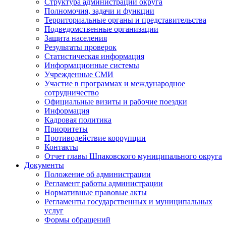
Структура администрации округа
Полномочия, задачи и функции
Территориальные органы и представительства
Подведомственные организации
Защита населения
Результаты проверок
Статистическая информация
Информационные системы
Учрежденные СМИ
Участие в программах и международное
сотрудничество
Официальные визиты и рабочие поездки
Информация
Кадровая политика
Приоритеты
Противодействие коррупции
Контакты
Отчет главы Шпаковского муниципального округа
Документы
Положение об администрации
Регламент работы администрации
Нормативные правовые акты
Регламенты государственных и муниципальных
услуг
Формы обращений