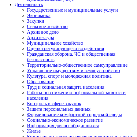
Деятельность
Государственные и муниципальные услуги
Экономика
Закупки
Сельское хозяйство
Архивное дело
Архитектура
Муниципальное хозяйство
Оценка регулирующего воздействия
Гражданская оборона, ЧС и общественная
безопасность
Территориально-общественное самоуправление
Управление имуществом и землеустройство
Культура, спорт и молодежная политика
Образование
Труд и социальная защита населения
Работы по снижению неформальной занятости
населения
Контроль в сфере закупок
Защита персональных данных
Формирование комфортной городской среды
Социально-экономическое развитие
Информация для освободившихся
Жилье
Комиссия по делам несовершеннолетних и защите