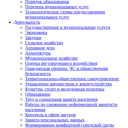
Порядок обжалования
Перечень муниципальных услуг
Технологические схемы предоставления
муниципальных услуг
Деятельность
Государственные и муниципальные услуги
Экономика
Закупки
Сельское хозяйство
Архивное дело
Архитектура
Муниципальное хозяйство
Оценка регулирующего воздействия
Гражданская оборона, ЧС и общественная
безопасность
Территориально-общественное самоуправление
Управление имуществом и землеустройство
Культура, спорт и молодежная политика
Образование
Труд и социальная защита населения
Работы по снижению неформальной занятости
населения
Контроль в сфере закупок
Защита персональных данных
Формирование комфортной городской среды