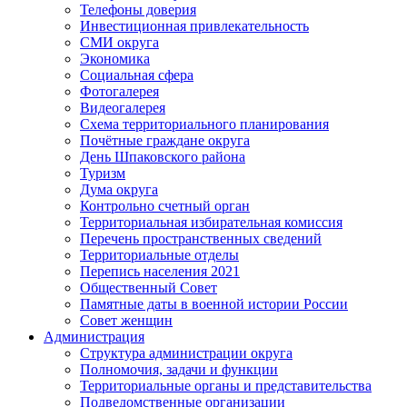
Телефоны доверия
Инвестиционная привлекательность
СМИ округа
Экономика
Социальная сфера
Фотогалерея
Видеогалерея
Схема территориального планирования
Почётные граждане округа
День Шпаковского района
Туризм
Дума округа
Контрольно счетный орган
Территориальная избирательная комиссия
Перечень пространственных сведений
Территориальные отделы
Перепись населения 2021
Общественный Совет
Памятные даты в военной истории России
Совет женщин
Администрация
Структура администрации округа
Полномочия, задачи и функции
Территориальные органы и представительства
Подведомственные организации