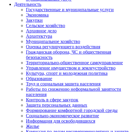
Деятельность
Государственные и муниципальные услуги
Экономика
Закупки
Сельское хозяйство
Архивное дело
Архитектура
Муниципальное хозяйство
Оценка регулирующего воздействия
Гражданская оборона, ЧС и общественная
безопасность
Территориально-общественное самоуправление
Управление имуществом и землеустройство
Культура, спорт и молодежная политика
Образование
Труд и социальная защита населения
Работы по снижению неформальной занятости
населения
Контроль в сфере закупок
Защита персональных данных
Формирование комфортной городской среды
Социально-экономическое развитие
Информация для освободившихся
Жилье
Комиссия по делам несовершеннолетних и защите