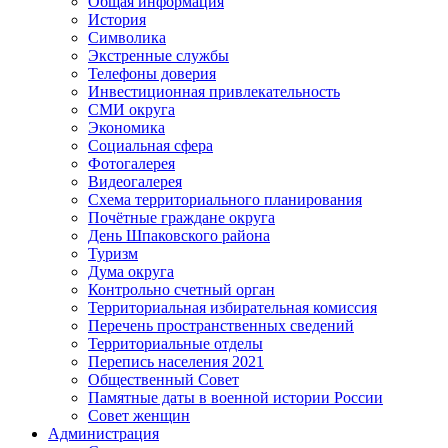
Общая информация
История
Символика
Экстренные службы
Телефоны доверия
Инвестиционная привлекательность
СМИ округа
Экономика
Социальная сфера
Фотогалерея
Видеогалерея
Схема территориального планирования
Почётные граждане округа
День Шпаковского района
Туризм
Дума округа
Контрольно счетный орган
Территориальная избирательная комиссия
Перечень пространственных сведений
Территориальные отделы
Перепись населения 2021
Общественный Совет
Памятные даты в военной истории России
Совет женщин
Администрация