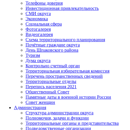
Телефоны доверия
Инвестиционная привлекательность
СМИ округа
Экономика
Социальная сфера
Фотогалерея
Видеогалерея
Схема территориального планирования
Почётные граждане округа
День Шпаковского района
Туризм
Дума округа
Контрольно счетный орган
Территориальная избирательная комиссия
Перечень пространственных сведений
Территориальные отделы
Перепись населения 2021
Общественный Совет
Памятные даты в военной истории России
Совет женщин
Администрация
Структура администрации округа
Полномочия, задачи и функции
Территориальные органы и представительства
Подведомственные организации