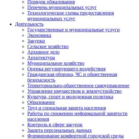
Порядок обжалования
Перечень муниципальных услуг
Технологические схемы предоставления
муниципальных услуг
Деятельность
Государственные и муниципальные услуги
Экономика
Закупки
Сельское хозяйство
Архивное дело
Архитектура
Муниципальное хозяйство
Оценка регулирующего воздействия
Гражданская оборона, ЧС и общественная
безопасность
Территориально-общественное самоуправление
Управление имуществом и землеустройство
Культура, спорт и молодежная политика
Образование
Труд и социальная защита населения
Работы по снижению неформальной занятости
населения
Контроль в сфере закупок
Защита персональных данных
Формирование комфортной городской среды