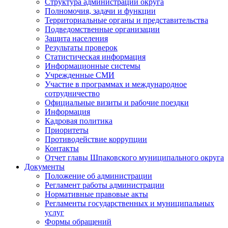
Структура администрации округа
Полномочия, задачи и функции
Территориальные органы и представительства
Подведомственные организации
Защита населения
Результаты проверок
Статистическая информация
Информационные системы
Учрежденные СМИ
Участие в программах и международное
сотрудничество
Официальные визиты и рабочие поездки
Информация
Кадровая политика
Приоритеты
Противодействие коррупции
Контакты
Отчет главы Шпаковского муниципального округа
Документы
Положение об администрации
Регламент работы администрации
Нормативные правовые акты
Регламенты государственных и муниципальных
услуг
Формы обращений