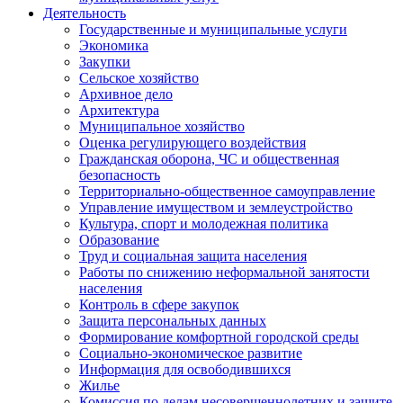
Деятельность
Государственные и муниципальные услуги
Экономика
Закупки
Сельское хозяйство
Архивное дело
Архитектура
Муниципальное хозяйство
Оценка регулирующего воздействия
Гражданская оборона, ЧС и общественная
безопасность
Территориально-общественное самоуправление
Управление имуществом и землеустройство
Культура, спорт и молодежная политика
Образование
Труд и социальная защита населения
Работы по снижению неформальной занятости
населения
Контроль в сфере закупок
Защита персональных данных
Формирование комфортной городской среды
Социально-экономическое развитие
Информация для освободившихся
Жилье
Комиссия по делам несовершеннолетних и защите