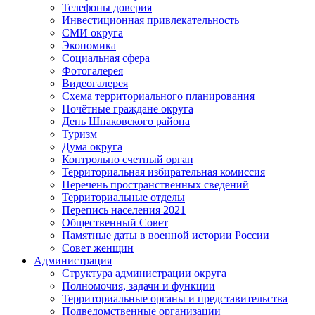
Телефоны доверия
Инвестиционная привлекательность
СМИ округа
Экономика
Социальная сфера
Фотогалерея
Видеогалерея
Схема территориального планирования
Почётные граждане округа
День Шпаковского района
Туризм
Дума округа
Контрольно счетный орган
Территориальная избирательная комиссия
Перечень пространственных сведений
Территориальные отделы
Перепись населения 2021
Общественный Совет
Памятные даты в военной истории России
Совет женщин
Администрация
Структура администрации округа
Полномочия, задачи и функции
Территориальные органы и представительства
Подведомственные организации