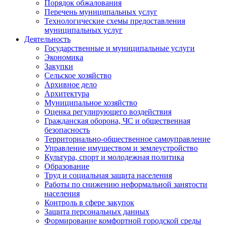
Порядок обжалования
Перечень муниципальных услуг
Технологические схемы предоставления
муниципальных услуг
Деятельность
Государственные и муниципальные услуги
Экономика
Закупки
Сельское хозяйство
Архивное дело
Архитектура
Муниципальное хозяйство
Оценка регулирующего воздействия
Гражданская оборона, ЧС и общественная
безопасность
Территориально-общественное самоуправление
Управление имуществом и землеустройство
Культура, спорт и молодежная политика
Образование
Труд и социальная защита населения
Работы по снижению неформальной занятости
населения
Контроль в сфере закупок
Защита персональных данных
Формирование комфортной городской среды