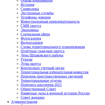
Общая информация
История
Символика
Экстренные службы
Телефоны доверия
Инвестиционная привлекательность
СМИ округа
Экономика
Социальная сфера
Фотогалерея
Видеогалерея
Схема территориального планирования
Почётные граждане округа
День Шпаковского района
Туризм
Дума округа
Контрольно счетный орган
Территориальная избирательная комиссия
Перечень пространственных сведений
Территориальные отделы
Перепись населения 2021
Общественный Совет
Памятные даты в военной истории России
Совет женщин
Администрация