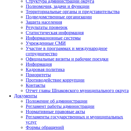
Структура администрации округа
Полномочия, задачи и функции
Территориальные органы и представительства
Подведомственные организации
Защита населения
Результаты проверок
Статистическая информация
Информационные системы
Учрежденные СМИ
Участие в программах и международное
сотрудничество
Официальные визиты и рабочие поездки
Информация
Кадровая политика
Приоритеты
Противодействие коррупции
Контакты
Отчет главы Шпаковского муниципального округа
Документы
Положение об администрации
Регламент работы администрации
Нормативные правовые акты
Регламенты государственных и муниципальных
услуг
Формы обращений