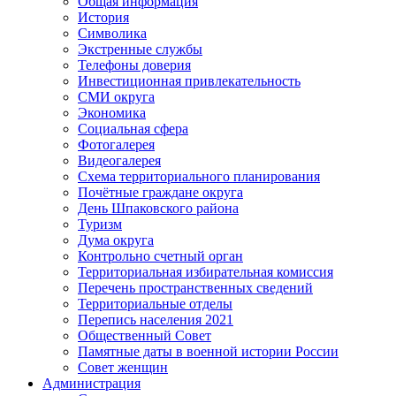
Общая информация
История
Символика
Экстренные службы
Телефоны доверия
Инвестиционная привлекательность
СМИ округа
Экономика
Социальная сфера
Фотогалерея
Видеогалерея
Схема территориального планирования
Почётные граждане округа
День Шпаковского района
Туризм
Дума округа
Контрольно счетный орган
Территориальная избирательная комиссия
Перечень пространственных сведений
Территориальные отделы
Перепись населения 2021
Общественный Совет
Памятные даты в военной истории России
Совет женщин
Администрация