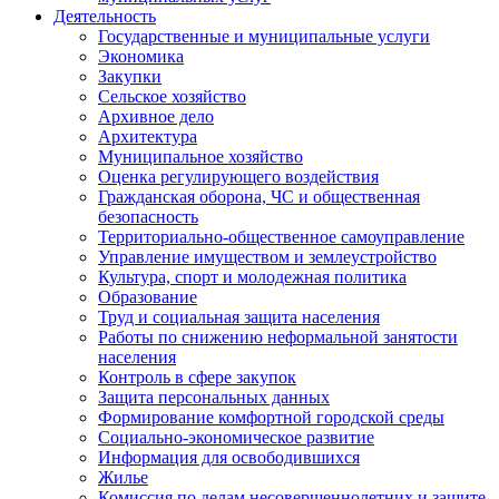
Деятельность
Государственные и муниципальные услуги
Экономика
Закупки
Сельское хозяйство
Архивное дело
Архитектура
Муниципальное хозяйство
Оценка регулирующего воздействия
Гражданская оборона, ЧС и общественная
безопасность
Территориально-общественное самоуправление
Управление имуществом и землеустройство
Культура, спорт и молодежная политика
Образование
Труд и социальная защита населения
Работы по снижению неформальной занятости
населения
Контроль в сфере закупок
Защита персональных данных
Формирование комфортной городской среды
Социально-экономическое развитие
Информация для освободившихся
Жилье
Комиссия по делам несовершеннолетних и защите