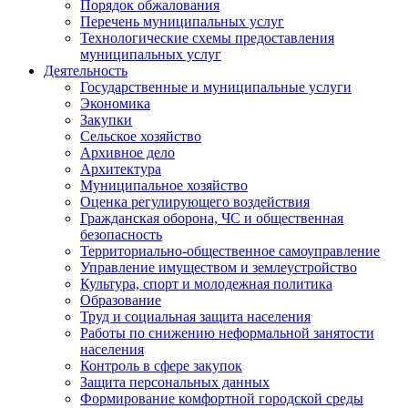
Порядок обжалования
Перечень муниципальных услуг
Технологические схемы предоставления
муниципальных услуг
Деятельность
Государственные и муниципальные услуги
Экономика
Закупки
Сельское хозяйство
Архивное дело
Архитектура
Муниципальное хозяйство
Оценка регулирующего воздействия
Гражданская оборона, ЧС и общественная
безопасность
Территориально-общественное самоуправление
Управление имуществом и землеустройство
Культура, спорт и молодежная политика
Образование
Труд и социальная защита населения
Работы по снижению неформальной занятости
населения
Контроль в сфере закупок
Защита персональных данных
Формирование комфортной городской среды