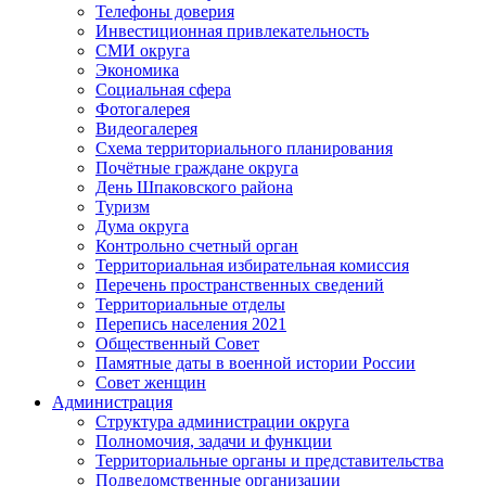
Телефоны доверия
Инвестиционная привлекательность
СМИ округа
Экономика
Социальная сфера
Фотогалерея
Видеогалерея
Схема территориального планирования
Почётные граждане округа
День Шпаковского района
Туризм
Дума округа
Контрольно счетный орган
Территориальная избирательная комиссия
Перечень пространственных сведений
Территориальные отделы
Перепись населения 2021
Общественный Совет
Памятные даты в военной истории России
Совет женщин
Администрация
Структура администрации округа
Полномочия, задачи и функции
Территориальные органы и представительства
Подведомственные организации