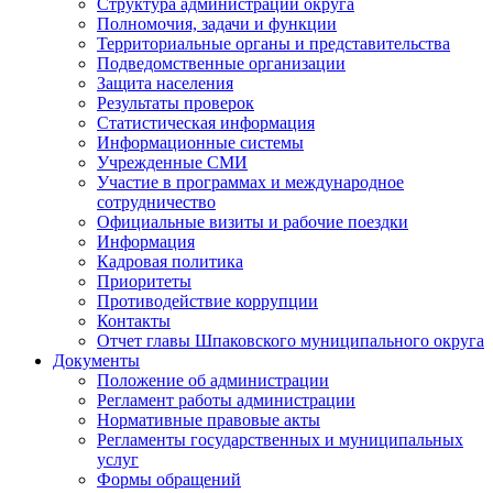
Структура администрации округа
Полномочия, задачи и функции
Территориальные органы и представительства
Подведомственные организации
Защита населения
Результаты проверок
Статистическая информация
Информационные системы
Учрежденные СМИ
Участие в программах и международное
сотрудничество
Официальные визиты и рабочие поездки
Информация
Кадровая политика
Приоритеты
Противодействие коррупции
Контакты
Отчет главы Шпаковского муниципального округа
Документы
Положение об администрации
Регламент работы администрации
Нормативные правовые акты
Регламенты государственных и муниципальных
услуг
Формы обращений