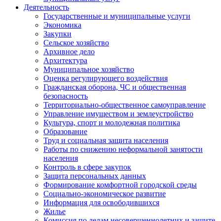
Деятельность
Государственные и муниципальные услуги
Экономика
Закупки
Сельское хозяйство
Архивное дело
Архитектура
Муниципальное хозяйство
Оценка регулирующего воздействия
Гражданская оборона, ЧС и общественная
безопасность
Территориально-общественное самоуправление
Управление имуществом и землеустройство
Культура, спорт и молодежная политика
Образование
Труд и социальная защита населения
Работы по снижению неформальной занятости
населения
Контроль в сфере закупок
Защита персональных данных
Формирование комфортной городской среды
Социально-экономическое развитие
Информация для освободившихся
Жилье
Комиссия по делам несовершеннолетних и защите