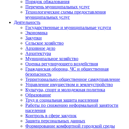
Порядок обжалования
Перечень муниципальных услуг
Технологические схемы предоставления
муниципальных услуг
Деятельность
Государственные и муниципальные услуги
Экономика
Закупки
Сельское хозяйство
Архивное дело
Архитектура
Муниципальное хозяйство
Оценка регулирующего воздействия
Гражданская оборона, ЧС и общественная
безопасность
Территориально-общественное самоуправление
Управление имуществом и землеустройство
Культура, спорт и молодежная политика
Образование
Труд и социальная защита населения
Работы по снижению неформальной занятости
населения
Контроль в сфере закупок
Защита персональных данных
Формирование комфортной городской среды