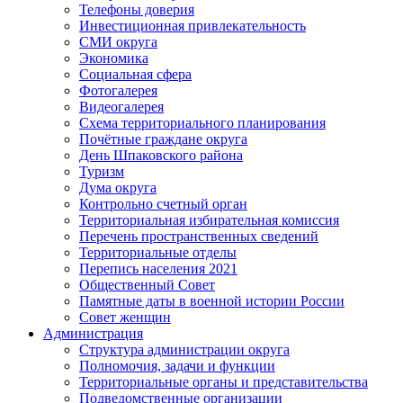
Телефоны доверия
Инвестиционная привлекательность
СМИ округа
Экономика
Социальная сфера
Фотогалерея
Видеогалерея
Схема территориального планирования
Почётные граждане округа
День Шпаковского района
Туризм
Дума округа
Контрольно счетный орган
Территориальная избирательная комиссия
Перечень пространственных сведений
Территориальные отделы
Перепись населения 2021
Общественный Совет
Памятные даты в военной истории России
Совет женщин
Администрация
Структура администрации округа
Полномочия, задачи и функции
Территориальные органы и представительства
Подведомственные организации