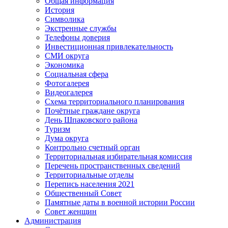
Общая информация
История
Символика
Экстренные службы
Телефоны доверия
Инвестиционная привлекательность
СМИ округа
Экономика
Социальная сфера
Фотогалерея
Видеогалерея
Схема территориального планирования
Почётные граждане округа
День Шпаковского района
Туризм
Дума округа
Контрольно счетный орган
Территориальная избирательная комиссия
Перечень пространственных сведений
Территориальные отделы
Перепись населения 2021
Общественный Совет
Памятные даты в военной истории России
Совет женщин
Администрация