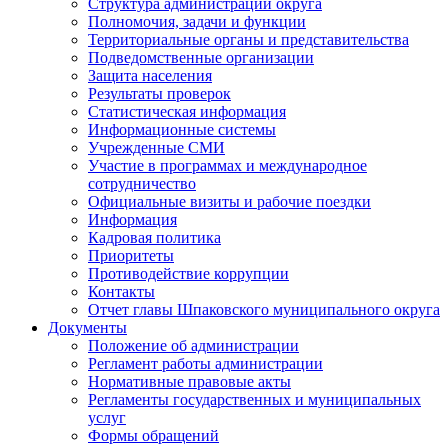
Структура администрации округа
Полномочия, задачи и функции
Территориальные органы и представительства
Подведомственные организации
Защита населения
Результаты проверок
Статистическая информация
Информационные системы
Учрежденные СМИ
Участие в программах и международное
сотрудничество
Официальные визиты и рабочие поездки
Информация
Кадровая политика
Приоритеты
Противодействие коррупции
Контакты
Отчет главы Шпаковского муниципального округа
Документы
Положение об администрации
Регламент работы администрации
Нормативные правовые акты
Регламенты государственных и муниципальных
услуг
Формы обращений