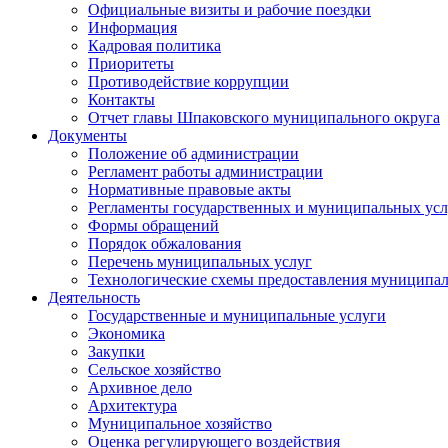
Официальные визиты и рабочие поездки
Информация
Кадровая политика
Приоритеты
Противодействие коррупции
Контакты
Отчет главы Шпаковского муниципального округа
Документы
Положение об администрации
Регламент работы администрации
Нормативные правовые акты
Регламенты государственных и муниципальных усл
Формы обращений
Порядок обжалования
Перечень муниципальных услуг
Технологические схемы предоставления муниципал
Деятельность
Государственные и муниципальные услуги
Экономика
Закупки
Сельское хозяйство
Архивное дело
Архитектура
Муниципальное хозяйство
Оценка регулирующего воздействия