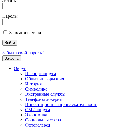
Логин:
Пароль:
Запомнить меня
Забыли свой пароль?
Закрыть
Округ
Паспорт округа
Общая информация
История
Символика
Экстренные службы
Телефоны доверия
Инвестиционная привлекательность
СМИ округа
Экономика
Социальная сфера
Фотогалерея