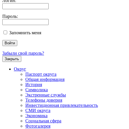
Логин:
Пароль:
Запомнить меня
Забыли свой пароль?
Закрыть
Округ
Паспорт округа
Общая информация
История
Символика
Экстренные службы
Телефоны доверия
Инвестиционная привлекательность
СМИ округа
Экономика
Социальная сфера
Фотогалерея