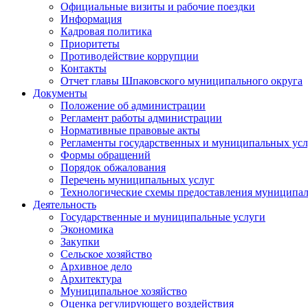
Официальные визиты и рабочие поездки
Информация
Кадровая политика
Приоритеты
Противодействие коррупции
Контакты
Отчет главы Шпаковского муниципального округа
Документы
Положение об администрации
Регламент работы администрации
Нормативные правовые акты
Регламенты государственных и муниципальных усл
Формы обращений
Порядок обжалования
Перечень муниципальных услуг
Технологические схемы предоставления муниципал
Деятельность
Государственные и муниципальные услуги
Экономика
Закупки
Сельское хозяйство
Архивное дело
Архитектура
Муниципальное хозяйство
Оценка регулирующего воздействия