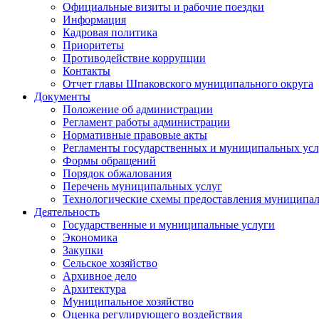
Официальные визиты и рабочие поездки
Информация
Кадровая политика
Приоритеты
Противодействие коррупции
Контакты
Отчет главы Шпаковского муниципального округа
Документы
Положение об администрации
Регламент работы администрации
Нормативные правовые акты
Регламенты государственных и муниципальных усл
Формы обращений
Порядок обжалования
Перечень муниципальных услуг
Технологические схемы предоставления муниципал
Деятельность
Государственные и муниципальные услуги
Экономика
Закупки
Сельское хозяйство
Архивное дело
Архитектура
Муниципальное хозяйство
Оценка регулирующего воздействия