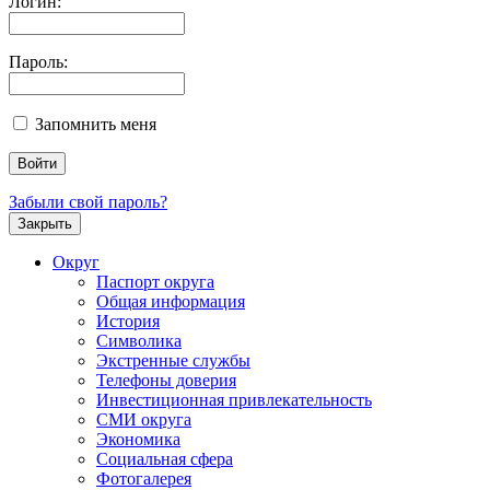
Логин:
Пароль:
Запомнить меня
Забыли свой пароль?
Закрыть
Округ
Паспорт округа
Общая информация
История
Символика
Экстренные службы
Телефоны доверия
Инвестиционная привлекательность
СМИ округа
Экономика
Социальная сфера
Фотогалерея