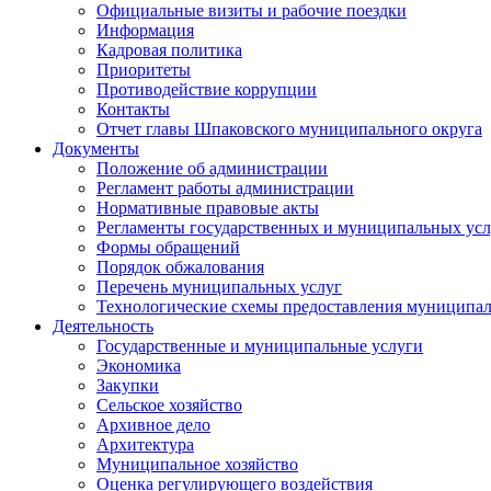
Официальные визиты и рабочие поездки
Информация
Кадровая политика
Приоритеты
Противодействие коррупции
Контакты
Отчет главы Шпаковского муниципального округа
Документы
Положение об администрации
Регламент работы администрации
Нормативные правовые акты
Регламенты государственных и муниципальных усл
Формы обращений
Порядок обжалования
Перечень муниципальных услуг
Технологические схемы предоставления муниципал
Деятельность
Государственные и муниципальные услуги
Экономика
Закупки
Сельское хозяйство
Архивное дело
Архитектура
Муниципальное хозяйство
Оценка регулирующего воздействия