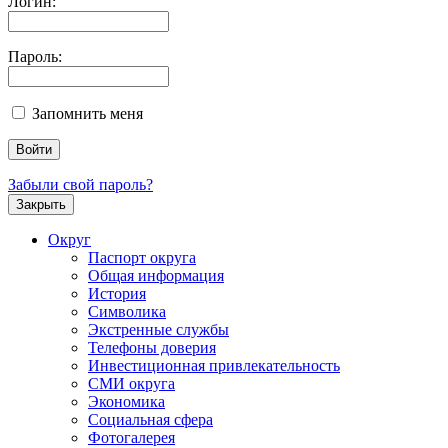
Логин:
Пароль:
Запомнить меня
Забыли свой пароль?
Закрыть
Округ
Паспорт округа
Общая информация
История
Символика
Экстренные службы
Телефоны доверия
Инвестиционная привлекательность
СМИ округа
Экономика
Социальная сфера
Фотогалерея