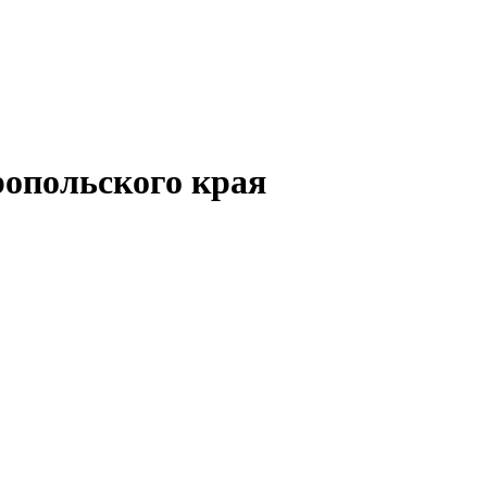
опольского края