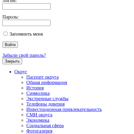
Логин:
Пароль:
Запомнить меня
Забыли свой пароль?
Закрыть
Округ
Паспорт округа
Общая информация
История
Символика
Экстренные службы
Телефоны доверия
Инвестиционная привлекательность
СМИ округа
Экономика
Социальная сфера
Фотогалерея