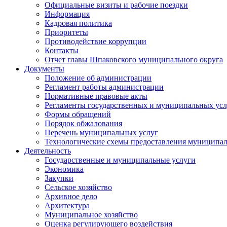
Официальные визиты и рабочие поездки
Информация
Кадровая политика
Приоритеты
Противодействие коррупции
Контакты
Отчет главы Шпаковского муниципального округа
Документы
Положение об администрации
Регламент работы администрации
Нормативные правовые акты
Регламенты государственных и муниципальных усл
Формы обращений
Порядок обжалования
Перечень муниципальных услуг
Технологические схемы предоставления муниципал
Деятельность
Государственные и муниципальные услуги
Экономика
Закупки
Сельское хозяйство
Архивное дело
Архитектура
Муниципальное хозяйство
Оценка регулирующего воздействия