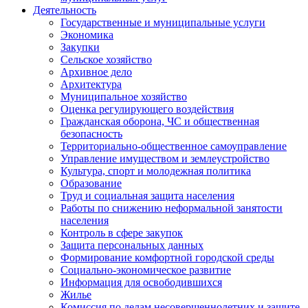
Деятельность
Государственные и муниципальные услуги
Экономика
Закупки
Сельское хозяйство
Архивное дело
Архитектура
Муниципальное хозяйство
Оценка регулирующего воздействия
Гражданская оборона, ЧС и общественная
безопасность
Территориально-общественное самоуправление
Управление имуществом и землеустройство
Культура, спорт и молодежная политика
Образование
Труд и социальная защита населения
Работы по снижению неформальной занятости
населения
Контроль в сфере закупок
Защита персональных данных
Формирование комфортной городской среды
Социально-экономическое развитие
Информация для освободившихся
Жилье
Комиссия по делам несовершеннолетних и защите