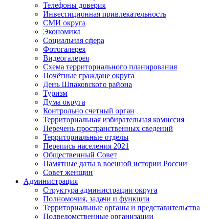
Телефоны доверия
Инвестиционная привлекательность
СМИ округа
Экономика
Социальная сфера
Фотогалерея
Видеогалерея
Схема территориального планирования
Почётные граждане округа
День Шпаковского района
Туризм
Дума округа
Контрольно счетный орган
Территориальная избирательная комиссия
Перечень пространственных сведений
Территориальные отделы
Перепись населения 2021
Общественный Совет
Памятные даты в военной истории России
Совет женщин
Администрация
Структура администрации округа
Полномочия, задачи и функции
Территориальные органы и представительства
Подведомственные организации