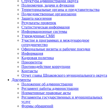
Структура администрации округа
Полномочия, задачи и функции
Территориальные органы и представительства
Подведомственные организации
Защита населения
Результаты проверок
Статистическая информация
Информационные системы
Учрежденные СМИ
Участие в программах и международное
сотрудничество
Официальные визиты и рабочие поездки
Информация
Кадровая политика
Приоритеты
Противодействие коррупции
Контакты
Отчет главы Шпаковского муниципального округа
Документы
Положение об администрации
Регламент работы администрации
Нормативные правовые акты
Регламенты государственных и муниципальных
услуг
Формы обращений