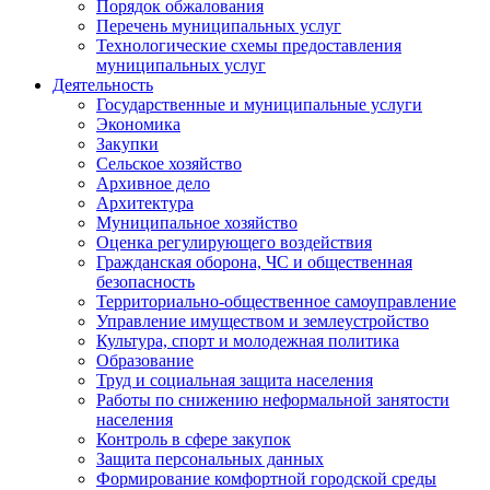
Порядок обжалования
Перечень муниципальных услуг
Технологические схемы предоставления
муниципальных услуг
Деятельность
Государственные и муниципальные услуги
Экономика
Закупки
Сельское хозяйство
Архивное дело
Архитектура
Муниципальное хозяйство
Оценка регулирующего воздействия
Гражданская оборона, ЧС и общественная
безопасность
Территориально-общественное самоуправление
Управление имуществом и землеустройство
Культура, спорт и молодежная политика
Образование
Труд и социальная защита населения
Работы по снижению неформальной занятости
населения
Контроль в сфере закупок
Защита персональных данных
Формирование комфортной городской среды