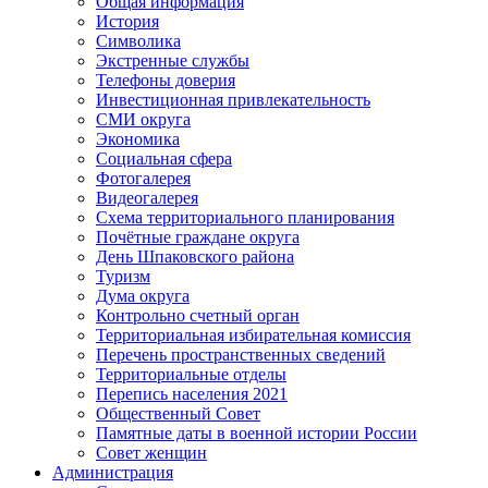
Общая информация
История
Символика
Экстренные службы
Телефоны доверия
Инвестиционная привлекательность
СМИ округа
Экономика
Социальная сфера
Фотогалерея
Видеогалерея
Схема территориального планирования
Почётные граждане округа
День Шпаковского района
Туризм
Дума округа
Контрольно счетный орган
Территориальная избирательная комиссия
Перечень пространственных сведений
Территориальные отделы
Перепись населения 2021
Общественный Совет
Памятные даты в военной истории России
Совет женщин
Администрация