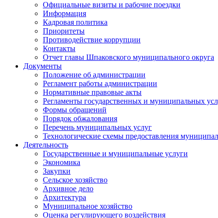
Официальные визиты и рабочие поездки
Информация
Кадровая политика
Приоритеты
Противодействие коррупции
Контакты
Отчет главы Шпаковского муниципального округа
Документы
Положение об администрации
Регламент работы администрации
Нормативные правовые акты
Регламенты государственных и муниципальных усл
Формы обращений
Порядок обжалования
Перечень муниципальных услуг
Технологические схемы предоставления муниципал
Деятельность
Государственные и муниципальные услуги
Экономика
Закупки
Сельское хозяйство
Архивное дело
Архитектура
Муниципальное хозяйство
Оценка регулирующего воздействия