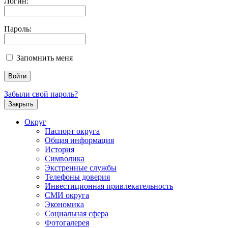
Логин:
Пароль:
Запомнить меня
Забыли свой пароль?
Закрыть
Округ
Паспорт округа
Общая информация
История
Символика
Экстренные службы
Телефоны доверия
Инвестиционная привлекательность
СМИ округа
Экономика
Социальная сфера
Фотогалерея