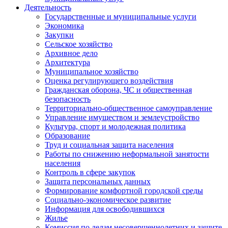
Деятельность
Государственные и муниципальные услуги
Экономика
Закупки
Сельское хозяйство
Архивное дело
Архитектура
Муниципальное хозяйство
Оценка регулирующего воздействия
Гражданская оборона, ЧС и общественная
безопасность
Территориально-общественное самоуправление
Управление имуществом и землеустройство
Культура, спорт и молодежная политика
Образование
Труд и социальная защита населения
Работы по снижению неформальной занятости
населения
Контроль в сфере закупок
Защита персональных данных
Формирование комфортной городской среды
Социально-экономическое развитие
Информация для освободившихся
Жилье
Комиссия по делам несовершеннолетних и защите