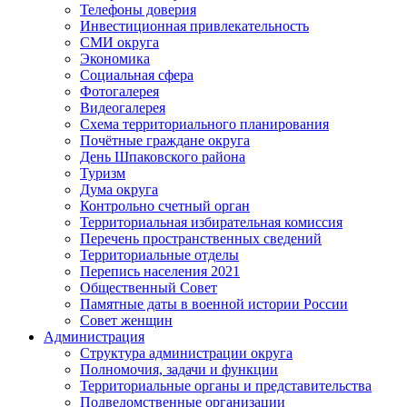
Телефоны доверия
Инвестиционная привлекательность
СМИ округа
Экономика
Социальная сфера
Фотогалерея
Видеогалерея
Схема территориального планирования
Почётные граждане округа
День Шпаковского района
Туризм
Дума округа
Контрольно счетный орган
Территориальная избирательная комиссия
Перечень пространственных сведений
Территориальные отделы
Перепись населения 2021
Общественный Совет
Памятные даты в военной истории России
Совет женщин
Администрация
Структура администрации округа
Полномочия, задачи и функции
Территориальные органы и представительства
Подведомственные организации