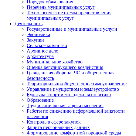
Порядок обжалования
Перечень муниципальных услуг
Технологические схемы предоставления
муниципальных услуг
Деятельность
Государственные и муниципальные услуги
Экономика
Закупки
Сельское хозяйство
Архивное дело
Архитектура
Муниципальное хозяйство
Оценка регулирующего воздействия
Гражданская оборона, ЧС и общественная
безопасность
Территориально-общественное самоуправление
Управление имуществом и землеустройство
Культура, спорт и молодежная политика
Образование
Труд и социальная защита населения
Работы по снижению неформальной занятости
населения
Контроль в сфере закупок
Защита персональных данных
Формирование комфортной городской среды