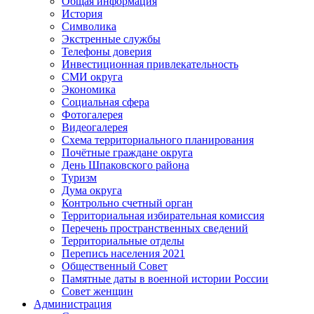
Общая информация
История
Символика
Экстренные службы
Телефоны доверия
Инвестиционная привлекательность
СМИ округа
Экономика
Социальная сфера
Фотогалерея
Видеогалерея
Схема территориального планирования
Почётные граждане округа
День Шпаковского района
Туризм
Дума округа
Контрольно счетный орган
Территориальная избирательная комиссия
Перечень пространственных сведений
Территориальные отделы
Перепись населения 2021
Общественный Совет
Памятные даты в военной истории России
Совет женщин
Администрация