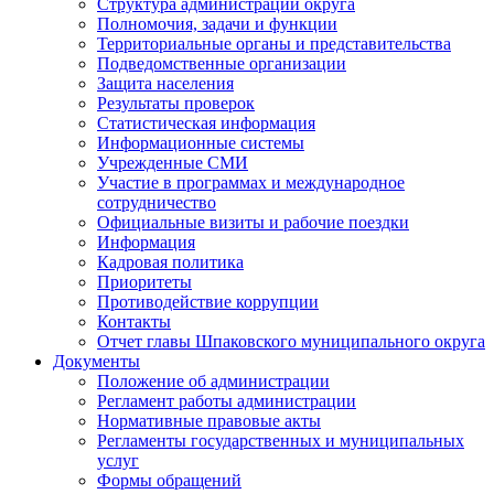
Структура администрации округа
Полномочия, задачи и функции
Территориальные органы и представительства
Подведомственные организации
Защита населения
Результаты проверок
Статистическая информация
Информационные системы
Учрежденные СМИ
Участие в программах и международное
сотрудничество
Официальные визиты и рабочие поездки
Информация
Кадровая политика
Приоритеты
Противодействие коррупции
Контакты
Отчет главы Шпаковского муниципального округа
Документы
Положение об администрации
Регламент работы администрации
Нормативные правовые акты
Регламенты государственных и муниципальных
услуг
Формы обращений