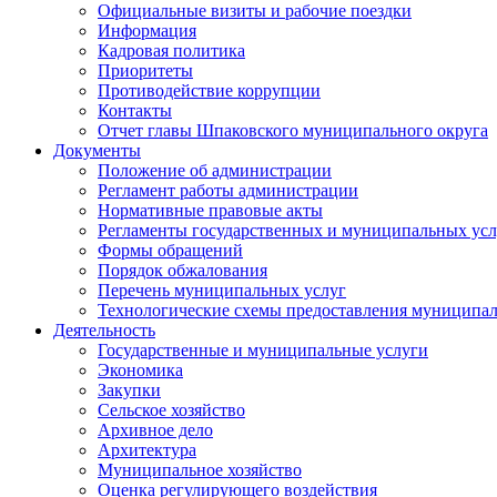
Официальные визиты и рабочие поездки
Информация
Кадровая политика
Приоритеты
Противодействие коррупции
Контакты
Отчет главы Шпаковского муниципального округа
Документы
Положение об администрации
Регламент работы администрации
Нормативные правовые акты
Регламенты государственных и муниципальных усл
Формы обращений
Порядок обжалования
Перечень муниципальных услуг
Технологические схемы предоставления муниципал
Деятельность
Государственные и муниципальные услуги
Экономика
Закупки
Сельское хозяйство
Архивное дело
Архитектура
Муниципальное хозяйство
Оценка регулирующего воздействия