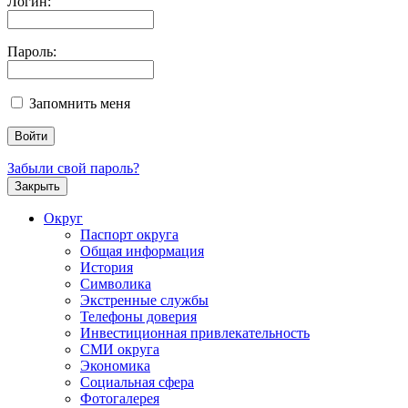
Логин:
Пароль:
Запомнить меня
Забыли свой пароль?
Закрыть
Округ
Паспорт округа
Общая информация
История
Символика
Экстренные службы
Телефоны доверия
Инвестиционная привлекательность
СМИ округа
Экономика
Социальная сфера
Фотогалерея