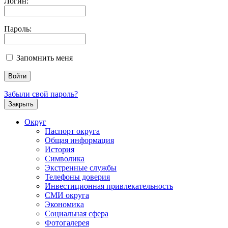
Логин:
Пароль:
Запомнить меня
Забыли свой пароль?
Закрыть
Округ
Паспорт округа
Общая информация
История
Символика
Экстренные службы
Телефоны доверия
Инвестиционная привлекательность
СМИ округа
Экономика
Социальная сфера
Фотогалерея