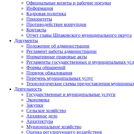
Официальные визиты и рабочие поездки
Информация
Кадровая политика
Приоритеты
Противодействие коррупции
Контакты
Отчет главы Шпаковского муниципального округа
Документы
Положение об администрации
Регламент работы администрации
Нормативные правовые акты
Регламенты государственных и муниципальных усл
Формы обращений
Порядок обжалования
Перечень муниципальных услуг
Технологические схемы предоставления муниципал
Деятельность
Государственные и муниципальные услуги
Экономика
Закупки
Сельское хозяйство
Архивное дело
Архитектура
Муниципальное хозяйство
Оценка регулирующего воздействия