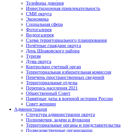
Телефоны доверия
Инвестиционная привлекательность
СМИ округа
Экономика
Социальная сфера
Фотогалерея
Видеогалерея
Схема территориального планирования
Почётные граждане округа
День Шпаковского района
Туризм
Дума округа
Контрольно счетный орган
Территориальная избирательная комиссия
Перечень пространственных сведений
Территориальные отделы
Перепись населения 2021
Общественный Совет
Памятные даты в военной истории России
Совет женщин
Администрация
Структура администрации округа
Полномочия, задачи и функции
Территориальные органы и представительства
Подведомственные организации