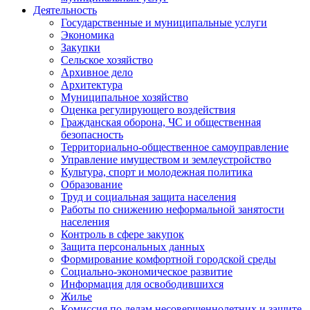
Деятельность
Государственные и муниципальные услуги
Экономика
Закупки
Сельское хозяйство
Архивное дело
Архитектура
Муниципальное хозяйство
Оценка регулирующего воздействия
Гражданская оборона, ЧС и общественная
безопасность
Территориально-общественное самоуправление
Управление имуществом и землеустройство
Культура, спорт и молодежная политика
Образование
Труд и социальная защита населения
Работы по снижению неформальной занятости
населения
Контроль в сфере закупок
Защита персональных данных
Формирование комфортной городской среды
Социально-экономическое развитие
Информация для освободившихся
Жилье
Комиссия по делам несовершеннолетних и защите