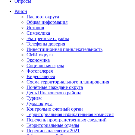
Опросы
Район
Паспорт округа
Общая информация
История
Символика
Экстренные службы
Телефоны доверия
Инвестиционная привлекательность
СМИ округа
Экономика
Социальная сфера
Фотогалерея
Видеогалерея
Схема территориального планирования
Почётные граждане округа
День Шпаковского района
Туризм
Дума округа
Контрольно счетный орган
Территориальная избирательная комиссия
Перечень пространственных сведений
Территориальные отделы
Перепись населения 2021