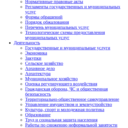
Нормативные правовые акты
Регламенты государственных и муниципальных
услуг
Формы обращений
Порядок обжалования
Перечень муниципальных услуг
Технологические схемы предоставления
муниципальных услуг
Деятельность
Государственные и муниципальные услуги
Экономика
Закупки
Сельское хозяйство
Архивное дело
Архитектура
Муниципальное хозяйство
Оценка регулирующего воздействия
Гражданская оборона, ЧС и общественная
безопасность
Территориально-общественное самоуправление
Управление имуществом и землеустройство
Культура, спорт и молодежная политика
Образование
Труд и социальная защита населения
Работы по снижению неформальной занятости