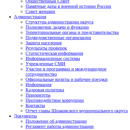
Общественный Совет
Памятные даты в военной истории России
Совет женщин
Администрация
Структура администрации округа
Полномочия, задачи и функции
Территориальные органы и представительства
Подведомственные организации
Защита населения
Результаты проверок
Статистическая информация
Информационные системы
Учрежденные СМИ
Участие в программах и международное
сотрудничество
Официальные визиты и рабочие поездки
Информация
Кадровая политика
Приоритеты
Противодействие коррупции
Контакты
Отчет главы Шпаковского муниципального округа
Документы
Положение об администрации
Регламент работы администрации