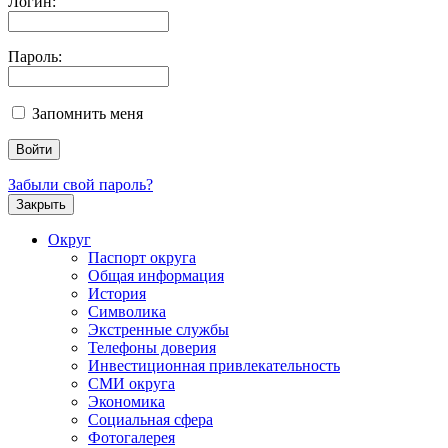
Логин:
Пароль:
Запомнить меня
Забыли свой пароль?
Закрыть
Округ
Паспорт округа
Общая информация
История
Символика
Экстренные службы
Телефоны доверия
Инвестиционная привлекательность
СМИ округа
Экономика
Социальная сфера
Фотогалерея