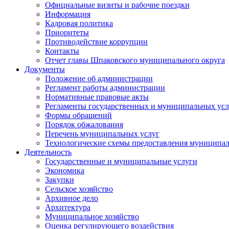
Официальные визиты и рабочие поездки
Информация
Кадровая политика
Приоритеты
Противодействие коррупции
Контакты
Отчет главы Шпаковского муниципального округа
Документы
Положение об администрации
Регламент работы администрации
Нормативные правовые акты
Регламенты государственных и муниципальных усл
Формы обращений
Порядок обжалования
Перечень муниципальных услуг
Технологические схемы предоставления муниципал
Деятельность
Государственные и муниципальные услуги
Экономика
Закупки
Сельское хозяйство
Архивное дело
Архитектура
Муниципальное хозяйство
Оценка регулирующего воздействия